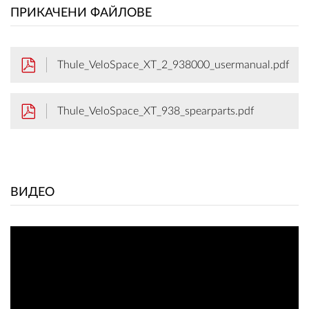
ПРИКАЧЕНИ ФАЙЛОВЕ
Thule_VeloSpace_XT_2_938000_usermanual.pdf
Thule_VeloSpace_XT_938_spearparts.pdf
ВИДЕО