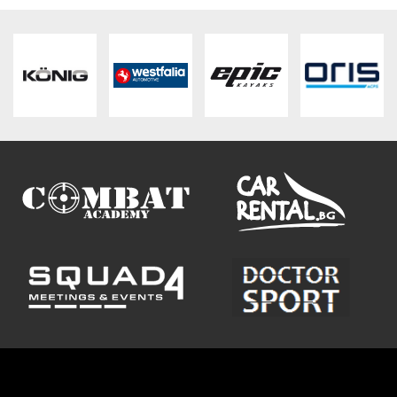
ВХОД
РЕГИСТРАЦИЯ
КОНТАКТИ
ОБЩИ УСЛОВИЯ
УСЛОВИЯ ЗА ДОСТАВКА
СТОКИ НА КРЕДИТ
ЛИЧНИ ДАННИ
ПОЛИТИКА ЗА БИСКВИТКИ