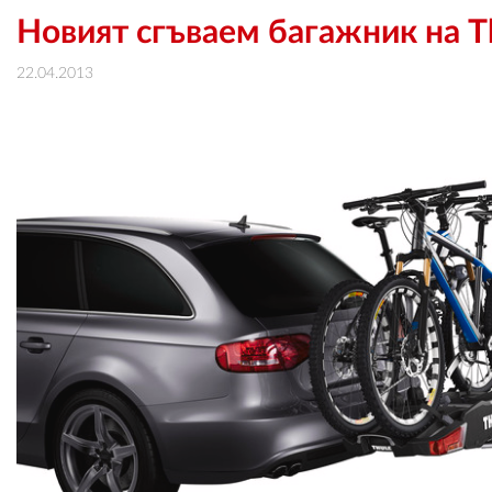
Новият сгъваем багажник на Th
22.04.2013