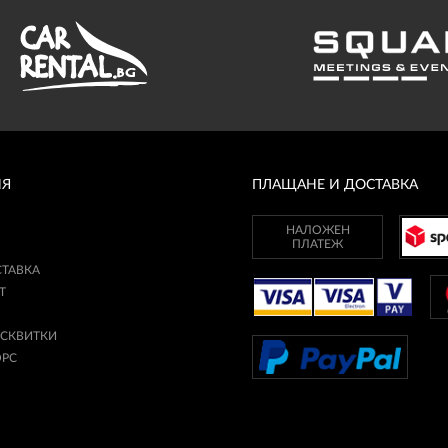
ИЯ
ПЛАЩАНЕ И ДОСТАВКА
НАЛОЖЕН
ПЛАТЕЖ
СТАВКА
Т
ИСКВИТКИ
ОРС