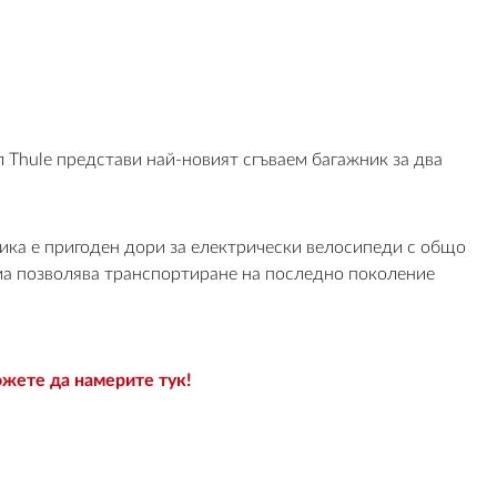
Thule представи най-новият сгъваем багажник за два
ика е пригоден дори за електрически велосипеди с общо
рма позволява транспортиране на последно поколение
жете да намерите тук!