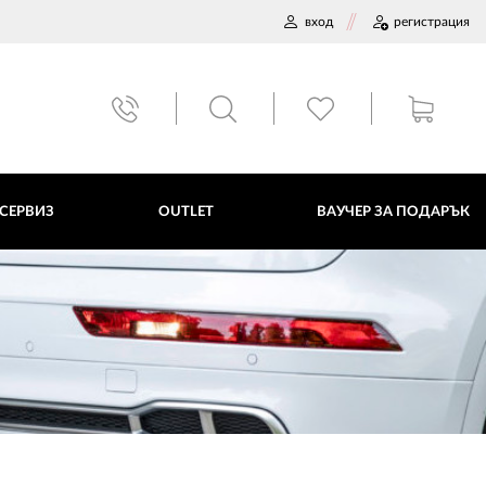
вход
регистрация
ВАУЧЕР ЗА ПОДАРЪК
 СЕРВИЗ
OUTLET
ВАУЧЕР ЗА ПОДАРЪК
ДАННИ
ПОЛИТИКА ЗА БИСКВИТКИ
ПЛАТФОРМА ЗА ОРС