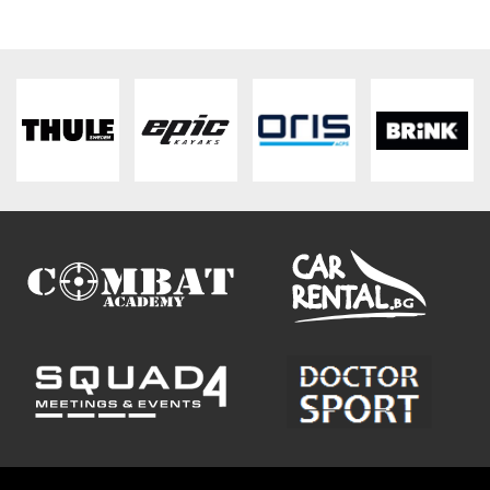
ВХОД
РЕГИСТРАЦИЯ
КОНТАКТИ
ОБЩИ УСЛОВИЯ
УСЛОВИЯ ЗА ДОСТАВКА
СТОКИ НА КРЕДИТ
ЛИЧНИ ДАННИ
ПОЛИТИКА ЗА БИСКВИТКИ