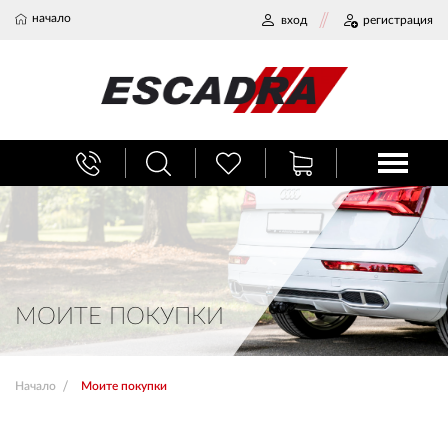
начало
вход
регистрация
БАГАЖНИЦИ
ТЕГЛИЧ ЗА КОЛА
ВЕРИГИ ЗА СНЯГ
МОИТЕ ПОКУПКИ
ХЛАДИЛНИ ЧАНТИ
Начало
Моите покупки
НАЕМИ И СЕРВИЗ