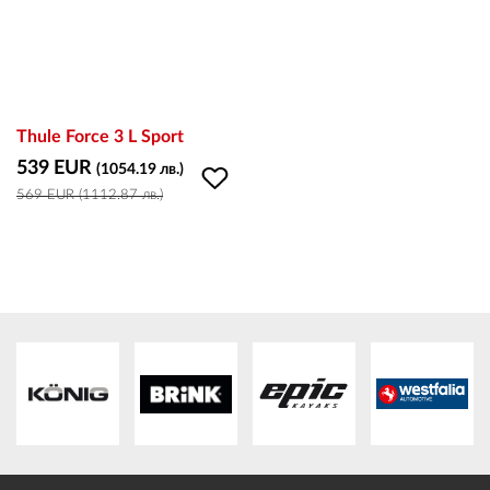
ПЛАТФОРМА ЗА ОРС
Thule Force 3 L Sport
539 EUR
(1054.19 лв.)
569 EUR (1112.87 лв.)