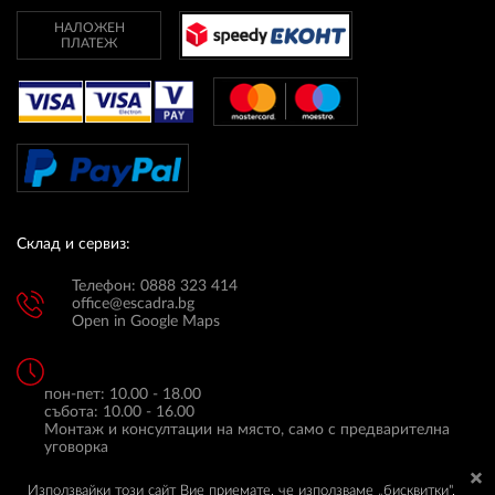
НАЛОЖЕН
ПЛАТЕЖ
Склад и сервиз:
Телефон: 0888 323 414
office@escadra.bg
Open in Google Maps
пон-пет: 10.00 - 18.00
събота: 10.00 - 16.00
Монтаж и консултации на място, само с предварителна
уговорка
Използвайки този сайт Вие приемате, че използваме „бисквитки",