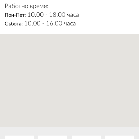
Работно време:
10.00 - 18.00 часа
Пон-Пет:
10.00 - 16.00 часа
Събота:
ВХОД
РЕГИСТРАЦИЯ
КОНТАКТИ
ОБЩИ УСЛОВИЯ
УСЛОВИЯ ЗА ДОСТАВКА
СТОКИ НА КРЕДИТ
ЛИЧНИ ДАННИ
ПОЛИТИКА ЗА БИСКВИТКИ