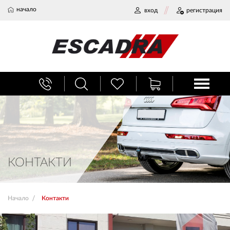
начало
вход
регистрация
БАГАЖНИЦИ
ТЕГЛИЧ ЗА КОЛА
ВЕРИГИ ЗА СНЯГ
КОНТАКТИ
ХЛАДИЛНИ ЧАНТИ
Начало
Контакти
НАЕМИ И СЕРВИЗ