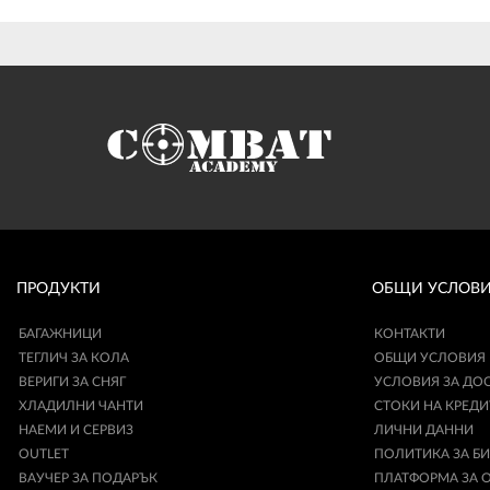
ПРОДУКТИ
ОБЩИ УСЛОВ
БАГАЖНИЦИ
КОНТАКТИ
ТЕГЛИЧ ЗА КОЛА
ОБЩИ УСЛОВИЯ
ВЕРИГИ ЗА СНЯГ
УСЛОВИЯ ЗА ДО
ХЛАДИЛНИ ЧАНТИ
СТОКИ НА КРЕДИ
НАЕМИ И СЕРВИЗ
ЛИЧНИ ДАННИ
OUTLET
ПОЛИТИКА ЗА Б
ВАУЧЕР ЗА ПОДАРЪК
ПЛАТФОРМА ЗА 