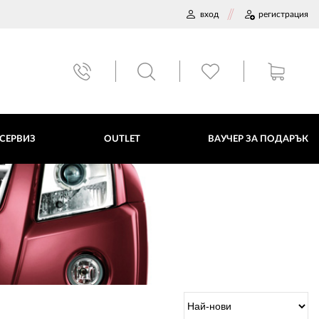
вход
регистрация
ВАУЧЕР ЗА ПОДАРЪК
 СЕРВИЗ
OUTLET
ВАУЧЕР ЗА ПОДАРЪК
ДАННИ
ПОЛИТИКА ЗА БИСКВИТКИ
ПЛАТФОРМА ЗА ОРС