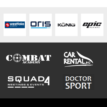
ВХОД
РЕГИСТРАЦИЯ
КОНТАКТИ
ОБЩИ УСЛОВИЯ
УСЛОВИЯ ЗА ДОСТАВКА
СТОКИ НА КРЕДИТ
ЛИЧНИ ДАННИ
ПОЛИТИКА ЗА БИСКВИТКИ