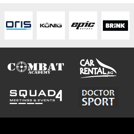
ВХОД
РЕГИСТРАЦИЯ
КОНТАКТИ
ОБЩИ УСЛОВИЯ
УСЛОВИЯ ЗА ДОСТАВКА
СТОКИ НА КРЕДИТ
ЛИЧНИ ДАННИ
ПОЛИТИКА ЗА БИСКВИТКИ