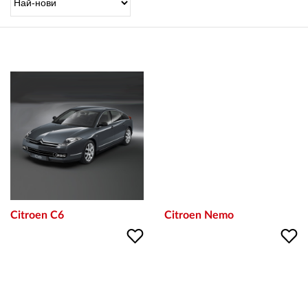
OUTLET
ВАУЧЕР ЗА ПОДАРЪК
Любими
0 продукта
Количка
0 продукта
Вход
Citroen C6
Citroen Nemo
Регистрация