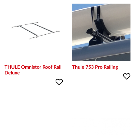
ВХОД
РЕГИСТРАЦИЯ
КОНТАКТИ
THULE Omnistor Roof Rail
Thule 753 Pro Railing
ОБЩИ УСЛОВИЯ
Deluxe
УСЛОВИЯ ЗА ДОСТАВКА
СТОКИ НА КРЕДИТ
ЛИЧНИ ДАННИ
ПОЛИТИКА ЗА БИСКВИТКИ