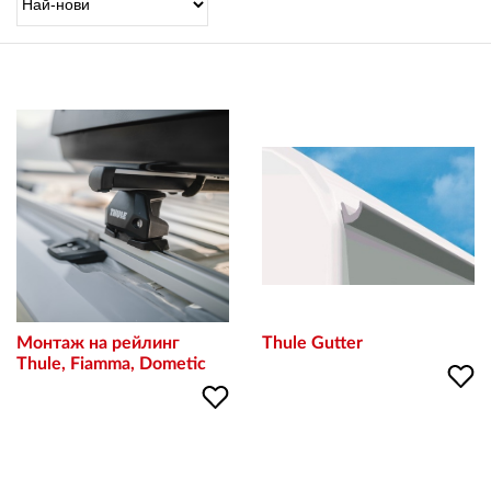
OUTLET
ВАУЧЕР ЗА ПОДАРЪК
Любими
0 продукта
Количка
0 продукта
Вход
Монтаж на рейлинг
Thule Gutter
Thule, Fiamma, Dometic
Регистрация