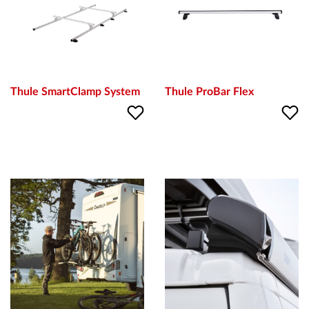
ПЛАТФОРМА ЗА ОРС
Thule SmartClamp System
Thule ProBar Flex