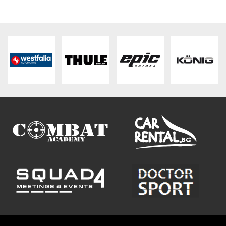
ВХОД
РЕГИСТРАЦИЯ
КОНТАКТИ
ОБЩИ УСЛОВИЯ
УСЛОВИЯ ЗА ДОСТАВКА
СТОКИ НА КРЕДИТ
ЛИЧНИ ДАННИ
ПОЛИТИКА ЗА БИСКВИТКИ