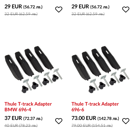
29 EUR
29 EUR
(56.72 лв.)
(56.72 лв.)
32 EUR (62.59 лв.)
32 EUR (62.59 лв.)
Thule T-track Adapter
Thule T-track Adapter
BMW 696-4
696-6
37 EUR
73.00 EUR
(72.37 лв.)
(142.78 лв.)
40 EUR (78.23 лв.)
79.00 EUR (154.51 лв.)