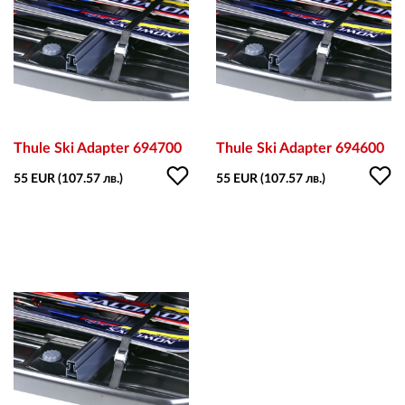
Thule Ski Adapter 694700
Thule Ski Adapter 694600
55 EUR (107.57 лв.)
55 EUR (107.57 лв.)