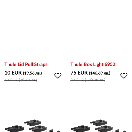
ВХОД
РЕГИСТРАЦИЯ
КОНТАКТИ
Thule Lid Pull Straps
Thule Box Light 6952
ОБЩИ УСЛОВИЯ
10 EUR
75 EUR
(19.56 лв.)
(146.69 лв.)
13 EUR (25.43 лв.)
82 EUR (160.38 лв.)
УСЛОВИЯ ЗА ДОСТАВКА
СТОКИ НА КРЕДИТ
ЛИЧНИ ДАННИ
ПОЛИТИКА ЗА БИСКВИТКИ