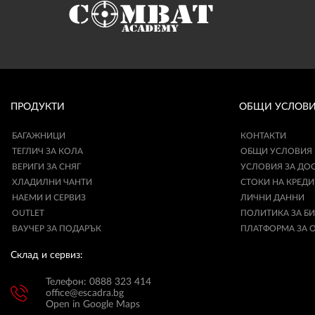
ПРОДУКТИ
ОБЩИ УСЛОВ
БАГАЖНИЦИ
КОНТАКТИ
ТЕГЛИЧ ЗА КОЛА
ОБЩИ УСЛОВИЯ
ВЕРИГИ ЗА СНЯГ
УСЛОВИЯ ЗА ДО
ХЛАДИЛНИ ЧАНТИ
СТОКИ НА КРЕДИ
НАЕМИ И СЕРВИЗ
ЛИЧНИ ДАННИ
OUTLET
ПОЛИТИКА ЗА Б
ВАУЧЕР ЗА ПОДАРЪК
ПЛАТФОРМА ЗА 
Склад и сервиз:
Телефон: 0888 323 414
office@escadra.bg
Open in Google Maps