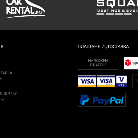
ИЯ
ПЛАЩАНЕ И ДОСТАВКА
НАЛОЖЕН
ПЛАТЕЖ
СТАВКА
Т
ИСКВИТКИ
ОРС