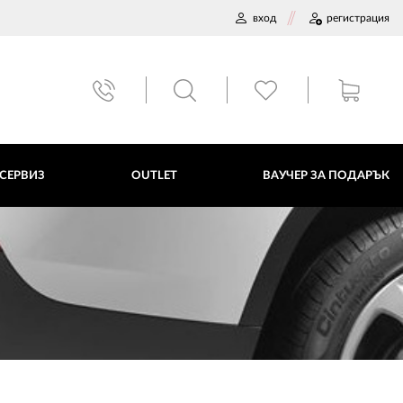
вход
регистрация
ВАУЧЕР ЗА ПОДАРЪК
 СЕРВИЗ
OUTLET
ВАУЧЕР ЗА ПОДАРЪК
ДАННИ
ПОЛИТИКА ЗА БИСКВИТКИ
ПЛАТФОРМА ЗА ОРС