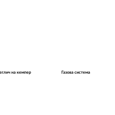
еглич на кемпер
Газова система