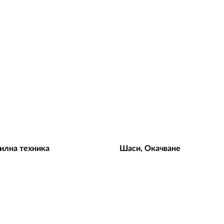
дилна техника
Шаси, Окачване