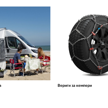
a
Вериги за кемпери