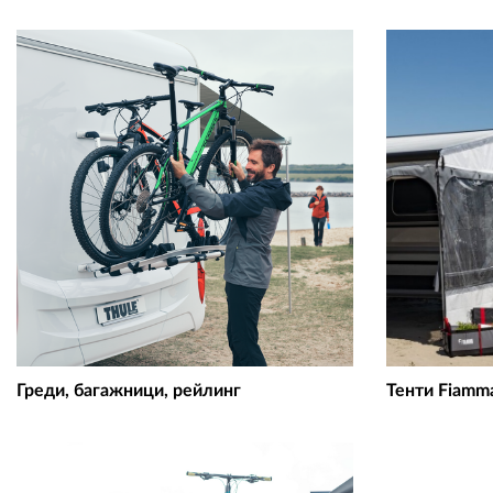
Греди, багажници, рейлинг
Тенти Fiamm