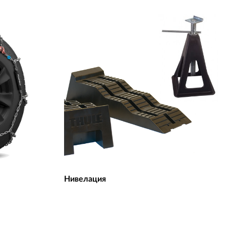
Нивелация