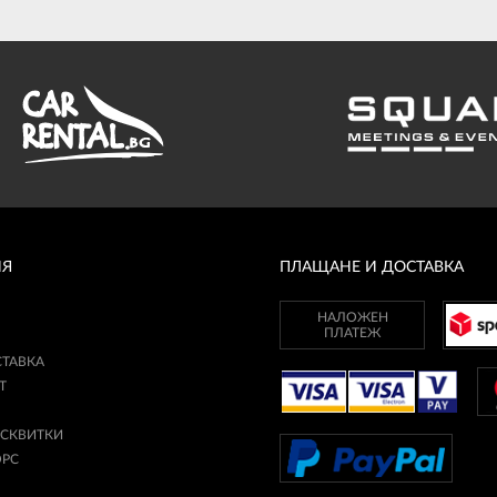
ИЯ
ПЛАЩАНЕ И ДОСТАВКА
НАЛОЖЕН
ПЛАТЕЖ
СТАВКА
Т
ИСКВИТКИ
ОРС