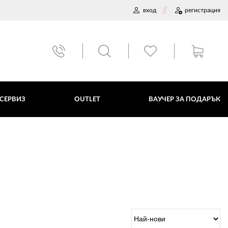
вход
регистрация
ВАУЧЕР ЗА ПОДАРЪК
 СЕРВИЗ
OUTLET
ВАУЧЕР ЗА ПОДАРЪК
ДАННИ
ПОЛИТИКА ЗА БИСКВИТКИ
ПЛАТФОРМА ЗА ОРС