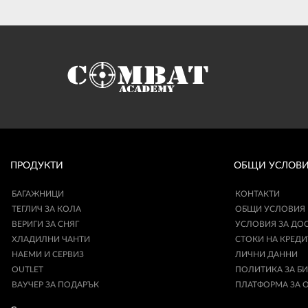
ПРОДУКТИ
ОБЩИ УСЛОВ
БАГАЖНИЦИ
КОНТАКТИ
ТЕГЛИЧ ЗА КОЛА
ОБЩИ УСЛОВИЯ
ВЕРИГИ ЗА СНЯГ
УСЛОВИЯ ЗА ДО
ХЛАДИЛНИ ЧАНТИ
СТОКИ НА КРЕДИ
НАЕМИ И СЕРВИЗ
ЛИЧНИ ДАННИ
OUTLET
ПОЛИТИКА ЗА Б
ВАУЧЕР ЗА ПОДАРЪК
ПЛАТФОРМА ЗА 