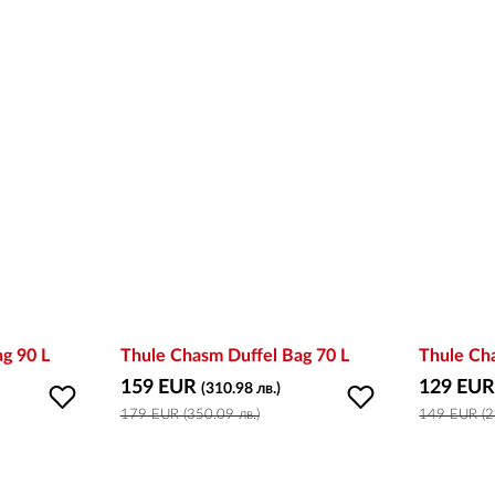
g 90 L
Thule Chasm Duffel Bag 70 L
Thule Ch
159 EUR
129 EU
(310.98 лв.)
179 EUR (350.09 лв.)
149 EUR (2