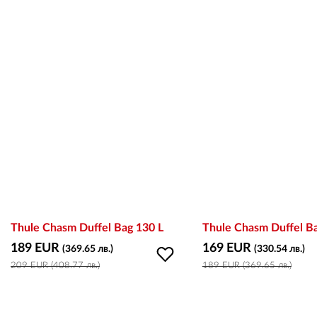
Thule Chasm Duffel Bag 130 L
Thule Chasm Duffel Ba
189 EUR
169 EUR
(369.65 лв.)
(330.54 лв.)
209 EUR (408.77 лв.)
189 EUR (369.65 лв.)