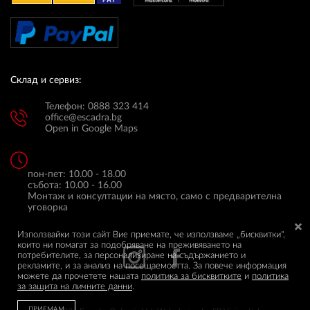
Склад и сервиз:
Телефон: 0888 323 414
office@escadra.bg
Open in Google Maps
пон-пет: 10.00 - 18.00
събота: 10.00 - 16.00
Монтаж и консултации на място, само с предварителна
уговорка
Използвайки този сайт Вие приемате, че използваме „бисквитки",
които ни помагат за подобряване на преживяването на
потребителите, за персонализиране на съдържанието и
рекламите, и за анализ на посещаемостта. За повече информация
можете да прочетете нашата
политика за бисквитките
и
политика
за защита на личните данни
.
ПРИЕМАМ