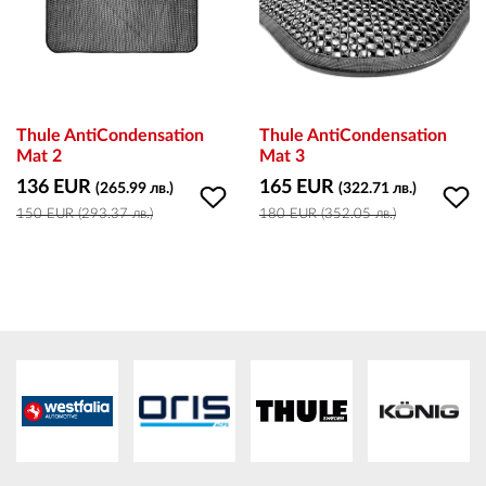
ПЛАТФОРМА ЗА ОРС
Thule AntiCondensation
Thule AntiCondensation
Mat 2
Mat 3
136 EUR
165 EUR
(265.99 лв.)
(322.71 лв.)
150 EUR (293.37 лв.)
180 EUR (352.05 лв.)