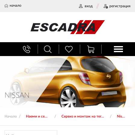
начало
вход
регистрация
БАГАЖНИЦИ
ТЕГЛИЧ ЗА КОЛА
ВЕРИГИ ЗА СНЯГ
NISSAN
ХЛАДИЛНИ ЧАНТИ
Начало
Наеми и сервиз
Сервиз и монтаж на тегличи
Nissan
НАЕМИ И СЕРВИЗ