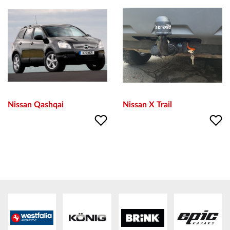
ВХОД
РЕГИСТРАЦИЯ
КОНТАКТИ
Nissan Qashqai
Nissan X Trail
ОБЩИ УСЛОВИЯ
УСЛОВИЯ ЗА ДОСТАВКА
СТОКИ НА КРЕДИТ
ЛИЧНИ ДАННИ
ПОЛИТИКА ЗА БИСКВИТКИ