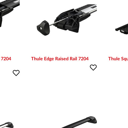
l 7204
Thule Edge Raised Rail 7204
Thule Squ