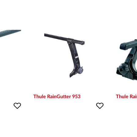
Thule RainGutter 953
Thule Ra