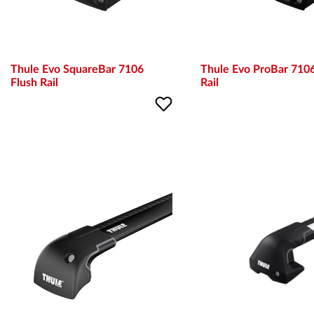
Thule Evo SquareBar 7106
Thule Evo ProBar 7106
Flush Rail
Rail