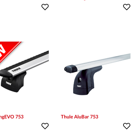
ingEVO 753
Thule AluBar 753