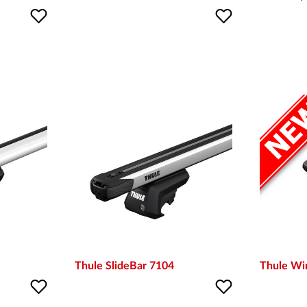
Thule SlideBar 7104
Thule W