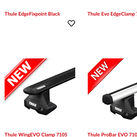
Thule EdgeFixpoint Black
Thule Evo EdgeClamp
Thule WingEVO Clamp 7105
Thule ProBar EVO 71