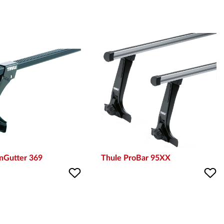
inGutter 369
Thule ProBar 95XX