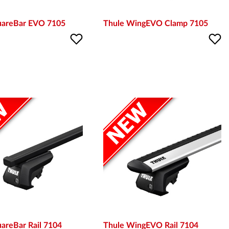
uareBar EVO 7105
Thule WingEVO Clamp 7105
areBar Rail 7104
Thule WingEVO Rail 7104