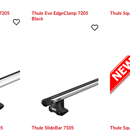
 7205
Thule Evo EdgeClamp 7205
Thule Sq
Black
05
Thule SlideBar 7105
Thule Squ