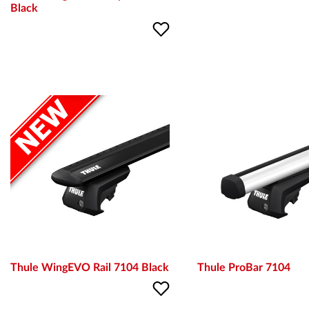
Black
Thule WingEVO Rail 7104 Black
Thule ProBar 7104