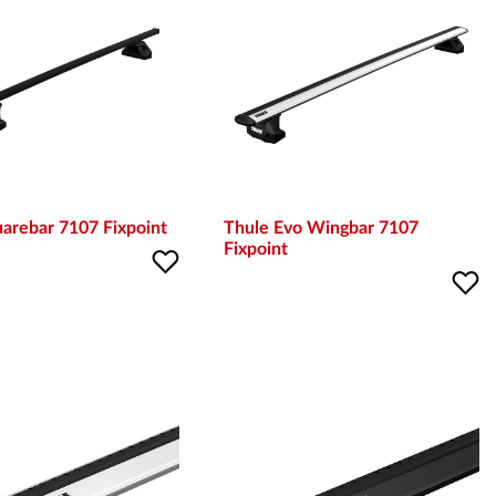
arebar 7107 Fixpoint
Thule Evo Wingbar 7107
Fixpoint