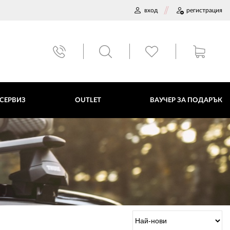
вход
регистрация
ВАУЧЕР ЗА ПОДАРЪК
 СЕРВИЗ
OUTLET
ВАУЧЕР ЗА ПОДАРЪК
ДАННИ
ПОЛИТИКА ЗА БИСКВИТКИ
ПЛАТФОРМА ЗА ОРС