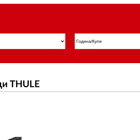
ди THULE