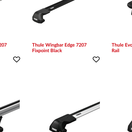
207
Thule Wingbar Edge 7207
Thule Ev
Fixpoint Black
Rail