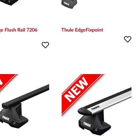
e Flush Rail 7206
Thule EdgeFixpoint