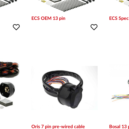
ECS OEM 13 pin
ECS Speci
Oris 7 pin pre-wired cable
Bosal 13 