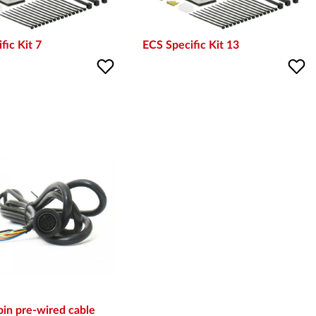
fic Kit 7
ECS Specific Kit 13
pin pre-wired cable