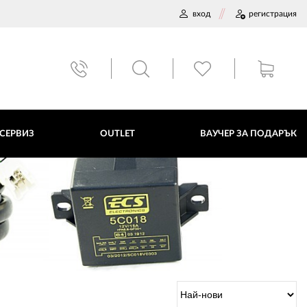
вход
регистрация
ВАУЧЕР ЗА ПОДАРЪК
 СЕРВИЗ
OUTLET
ВАУЧЕР ЗА ПОДАРЪК
ДАННИ
ПОЛИТИКА ЗА БИСКВИТКИ
ПЛАТФОРМА ЗА ОРС