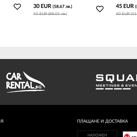
30 EUR
45 EUR
(58.67 лв.)
45 EUR (88.01 лв.)
60 EUR (117
ИЯ
ПЛАЩАНЕ И ДОСТАВКА
НАЛОЖЕН