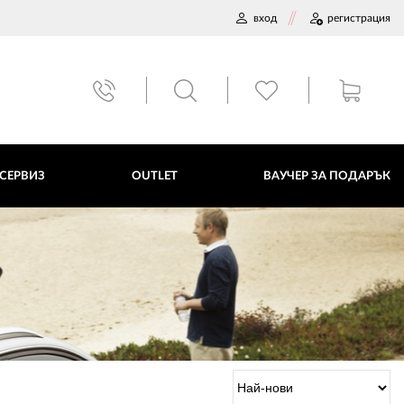
вход
регистрация
ВАУЧЕР ЗА ПОДАРЪК
 СЕРВИЗ
OUTLET
ВАУЧЕР ЗА ПОДАРЪК
ДАННИ
ПОЛИТИКА ЗА БИСКВИТКИ
ПЛАТФОРМА ЗА ОРС