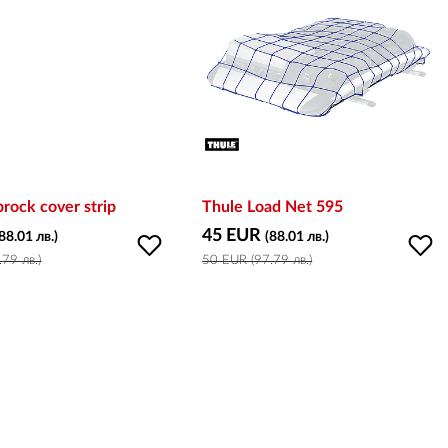
rock cover strip
Thule Load Net 595
45 EUR
(88.01 лв.)
(88.01 лв.)
79 лв.)
50 EUR (97.79 лв.)