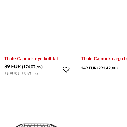
Thule Caprock eye bolt kit
Thule Caprock cargo b
89 EUR
(174.07 лв.)
149 EUR (291.42 лв.)
99 EUR (193.63 лв.)