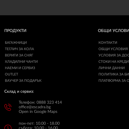
ПРОДУКТИ
ОБЩИ УСЛОВ
БАГАЖНИЦИ
КОНТАКТИ
ТЕГЛИЧ ЗА КОЛА
ОБЩИ УСЛОВИЯ
ВЕРИГИ ЗА СНЯГ
УСЛОВИЯ ЗА ДО
ХЛАДИЛНИ ЧАНТИ
СТОКИ НА КРЕДИ
НАЕМИ И СЕРВИЗ
ЛИЧНИ ДАННИ
OUTLET
ПОЛИТИКА ЗА Б
ВАУЧЕР ЗА ПОДАРЪК
ПЛАТФОРМА ЗА 
Склад и сервиз:
Телефон: 0888 323 414
office@escadra.bg
Open in Google Maps
пон-пет: 10.00 - 18.00
събота: 10.00 - 16.00