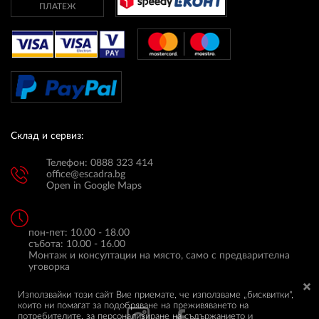
ПЛАТЕЖ
Склад и сервиз:
Телефон: 0888 323 414
office@escadra.bg
Open in Google Maps
пон-пет: 10.00 - 18.00
събота: 10.00 - 16.00
Монтаж и консултации на място, само с предварителна
уговорка
Използвайки този сайт Вие приемате, че използваме „бисквитки",
които ни помагат за подобряване на преживяването на
потребителите, за персонализиране на съдържанието и