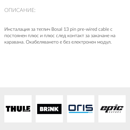
ПЛАТФОРМА ЗА ОРС
ОПИСАНИЕ:
Инсталация за теглич Bosal 13 pin pre-wired cable с
постоянен плюс и плюс след контакт за закачане на
каравана. Окабеляването е без електронен модул.