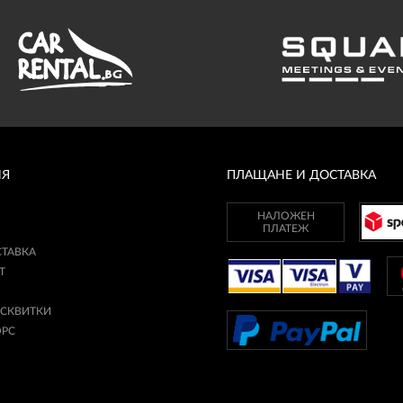
ИЯ
ПЛАЩАНЕ И ДОСТАВКА
НАЛОЖЕН
ПЛАТЕЖ
СТАВКА
Т
ИСКВИТКИ
ОРС