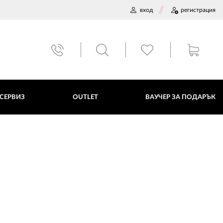
вход
регистрация
ВАУЧЕР ЗА ПОДАРЪК
 СЕРВИЗ
OUTLET
ВАУЧЕР ЗА ПОДАРЪК
ДАННИ
ПОЛИТИКА ЗА БИСКВИТКИ
ПЛАТФОРМА ЗА ОРС