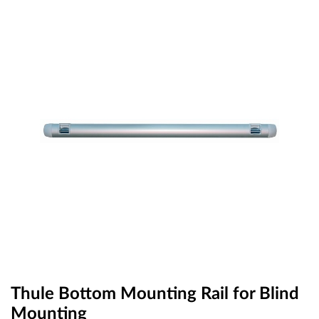
OUTLET
ВАУЧЕР ЗА ПОДАРЪК
Любими
0 продукта
Количка
0 продукта
Вход
Регистрация
Thule Bottom Mounting Rail for Blind
Mounting