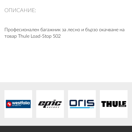
ПЛАТФОРМА ЗА ОРС
ОПИСАНИЕ:
Професионален багажник за лесно и бързо окачване на
товар Thule Load-Stop 502