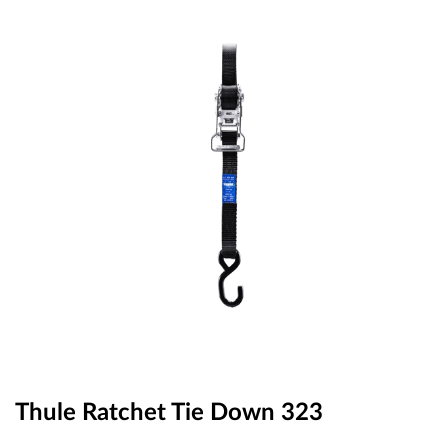
OUTLET
ВАУЧЕР ЗА ПОДАРЪК
Любими
0 продукта
Количка
0 продукта
Вход
Регистрация
Thule Ratchet Tie Down 323