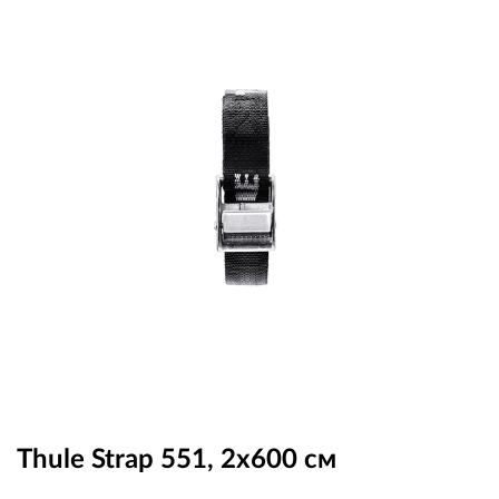
OUTLET
ВАУЧЕР ЗА ПОДАРЪК
Любими
0 продукта
Количка
0 продукта
Вход
Регистрация
Thule Strap 551, 2x600 см