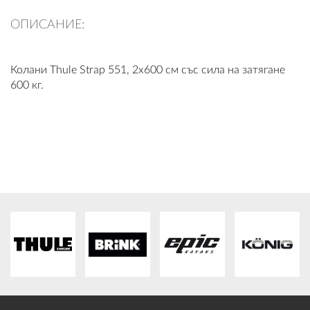
ПЛАТФОРМА ЗА ОРС
ОПИСАНИЕ:
Колани Thule Strap 551, 2x600 см със сила на затягане
600 кг.