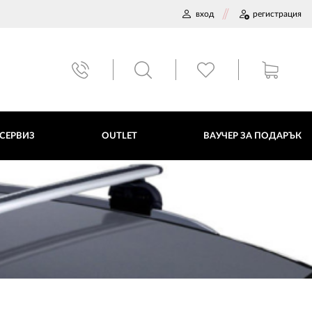
вход
регистрация
ВАУЧЕР ЗА ПОДАРЪК
 СЕРВИЗ
OUTLET
ВАУЧЕР ЗА ПОДАРЪК
ДАННИ
ПОЛИТИКА ЗА БИСКВИТКИ
ПЛАТФОРМА ЗА ОРС