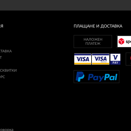
ИЯ
ПЛАЩАНЕ И ДОСТАВКА
НАЛОЖЕН
ПЛАТЕЖ
СТАВКА
Т
ИСКВИТКИ
ОРС
говорка