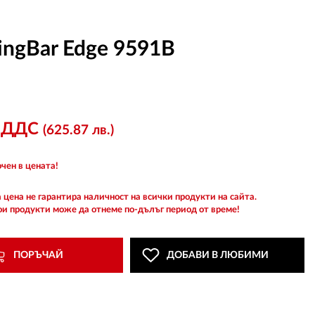
ingBar Edge 9591B
с ДДС
(625.87 лв.)
чен в цената!
 цена не гарантира наличност на всички продукти на сайта.
ои продукти може да отнеме по-дълъг период от време!
ПОРЪЧАЙ
ДОБАВИ В ЛЮБИМИ