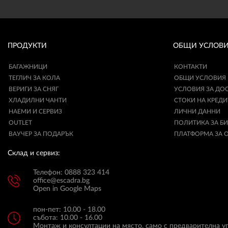
ПРОДУКТИ
ОБЩИ УСЛОВ
БАГАЖНИЦИ
КОНТАКТИ
ТЕГЛИЧ ЗА КОЛА
ОБЩИ УСЛОВИЯ
ВЕРИГИ ЗА СНЯГ
УСЛОВИЯ ЗА ДО
ХЛАДИЛНИ ЧАНТИ
СТОКИ НА КРЕДИ
НАЕМИ И СЕРВИЗ
ЛИЧНИ ДАННИ
OUTLET
ПОЛИТИКА ЗА Б
ВАУЧЕР ЗА ПОДАРЪК
ПЛАТФОРМА ЗА 
Склад и сервиз:
Телефон: 0888 323 414
office@escadra.bg
Open in Google Maps
пон-пет: 10.00 - 18.00
събота: 10.00 - 16.00
Монтаж и консултации на място, само с предварителна у