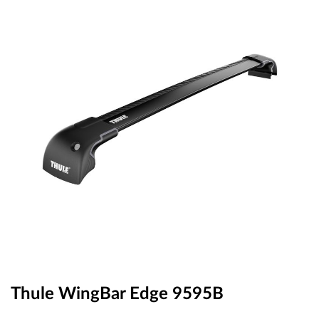
OUTLET
ВАУЧЕР ЗА ПОДАРЪК
Любими
0 продукта
Количка
0 продукта
Вход
Регистрация
Thule WingBar Edge 9595B