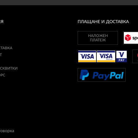
ИЯ
ПЛАЩАНЕ И ДОСТАВКА
НАЛОЖЕН
ПЛАТЕЖ
СТАВКА
Т
ИСКВИТКИ
ОРС
говорка