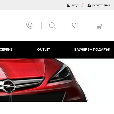
вход
регистрация
ВАУЧЕР ЗА ПОДАРЪК
 СЕРВИЗ
OUTLET
ВАУЧЕР ЗА ПОДАРЪК
ДАННИ
ПОЛИТИКА ЗА БИСКВИТКИ
ПЛАТФОРМА ЗА ОРС