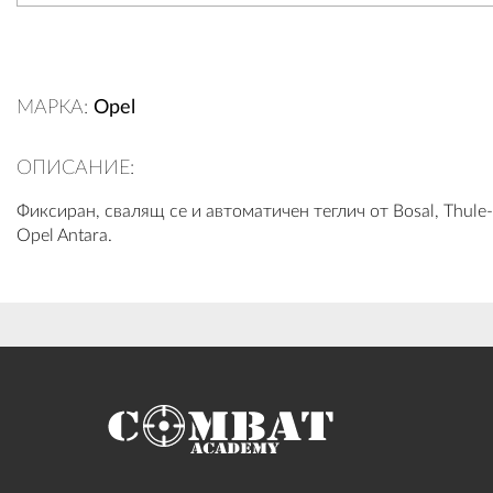
МАРКА:
Opel
ОПИСАНИЕ:
Фиксиран, свалящ се и автоматичен теглич от Bosal, Thule-
Opel Antara.