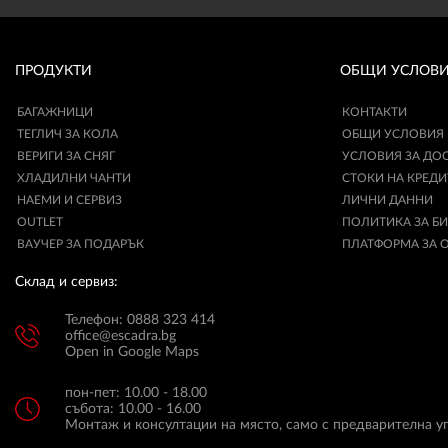
ПРОДУКТИ
ОБЩИ УСЛОВ
БАГАЖНИЦИ
КОНТАКТИ
ТЕГЛИЧ ЗА КОЛА
ОБЩИ УСЛОВИЯ
ВЕРИГИ ЗА СНЯГ
УСЛОВИЯ ЗА ДО
ХЛАДИЛНИ ЧАНТИ
СТОКИ НА КРЕДИ
НАЕМИ И СЕРВИЗ
ЛИЧНИ ДАННИ
OUTLET
ПОЛИТИКА ЗА Б
ВАУЧЕР ЗА ПОДАРЪК
ПЛАТФОРМА ЗА 
Склад и сервиз:
Телефон: 0888 323 414
office@escadra.bg
Open in Google Maps
пон-пет: 10.00 - 18.00
събота: 10.00 - 16.00
Монтаж и консултации на място, само с предварителна у