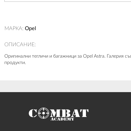
МАРКА:
Opel
ОПИСАНИЕ:
Оригинални тегличи и багажници за Opel Astra. Галерия съ
продукти.