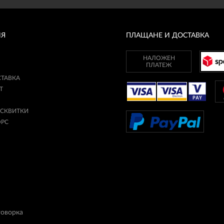
ИЯ
ПЛАЩАНЕ И ДОСТАВКА
НАЛОЖЕН
ПЛАТЕЖ
СТАВКА
Т
ИСКВИТКИ
ОРС
говорка