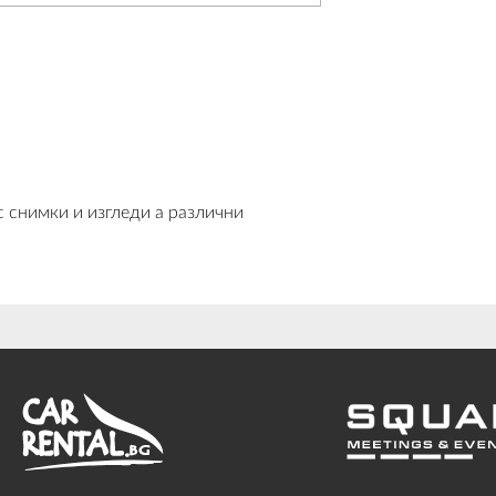
с снимки и изгледи а различни