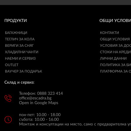
ПРОДУКТИ
ОБЩИ УСЛОВ
БАГАЖНИЦИ
КОНТАКТИ
ТЕГЛИЧ ЗА КОЛА
ОБЩИ УСЛОВИЯ
ВЕРИГИ ЗА СНЯГ
УСЛОВИЯ ЗА ДО
ХЛАДИЛНИ ЧАНТИ
СТОКИ НА КРЕДИ
НАЕМИ И СЕРВИЗ
ЛИЧНИ ДАННИ
OUTLET
ПОЛИТИКА ЗА Б
ВАУЧЕР ЗА ПОДАРЪК
ПЛАТФОРМА ЗА 
Склад и сервиз:
Телефон: 0888 323 414
office@escadra.bg
Open in Google Maps
пон-пет: 10.00 - 18.00
събота: 10.00 - 16.00
Монтаж и консултации на място, само с предварителна у