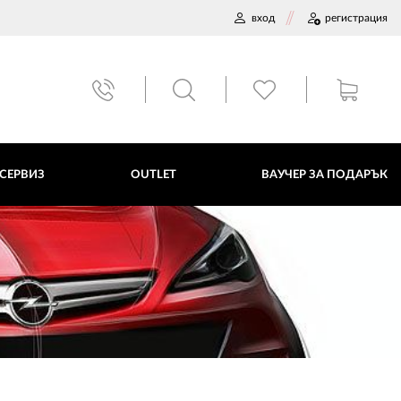
вход
регистрация
ВАУЧЕР ЗА ПОДАРЪК
 СЕРВИЗ
OUTLET
ВАУЧЕР ЗА ПОДАРЪК
ДАННИ
ПОЛИТИКА ЗА БИСКВИТКИ
ПЛАТФОРМА ЗА ОРС