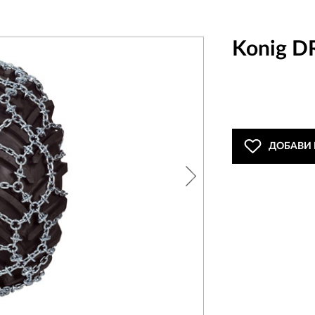
Konig D
ДОБАВИ