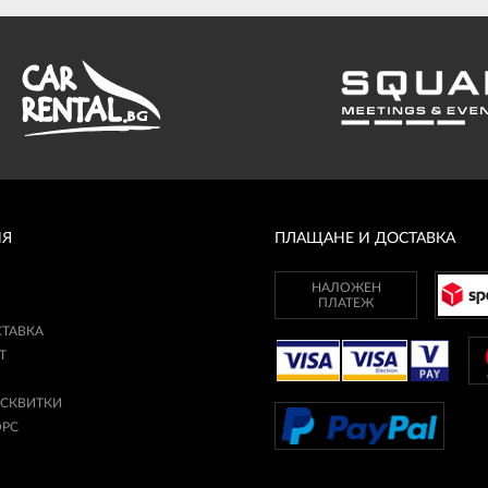
ИЯ
ПЛАЩАНЕ И ДОСТАВКА
НАЛОЖЕН
ПЛАТЕЖ
СТАВКА
Т
ИСКВИТКИ
ОРС