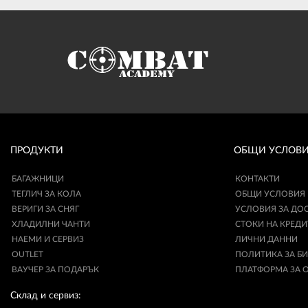
ПРОДУКТИ
ОБЩИ УСЛОВ
БАГАЖНИЦИ
КОНТАКТИ
ТЕГЛИЧ ЗА КОЛА
ОБЩИ УСЛОВИЯ
ВЕРИГИ ЗА СНЯГ
УСЛОВИЯ ЗА ДО
ХЛАДИЛНИ ЧАНТИ
СТОКИ НА КРЕДИ
НАЕМИ И СЕРВИЗ
ЛИЧНИ ДАННИ
OUTLET
ПОЛИТИКА ЗА Б
ВАУЧЕР ЗА ПОДАРЪК
ПЛАТФОРМА ЗА 
Склад и сервиз: