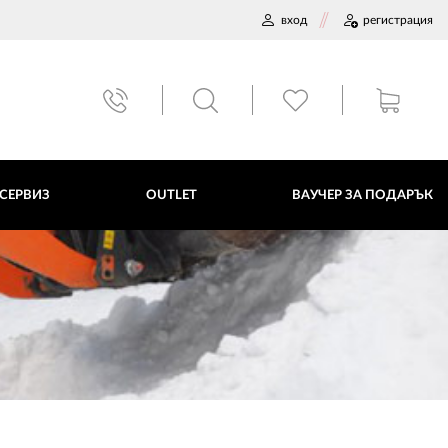
вход
регистрация
ВАУЧЕР ЗА ПОДАРЪК
 СЕРВИЗ
OUTLET
ВАУЧЕР ЗА ПОДАРЪК
ДАННИ
ПОЛИТИКА ЗА БИСКВИТКИ
ПЛАТФОРМА ЗА ОРС