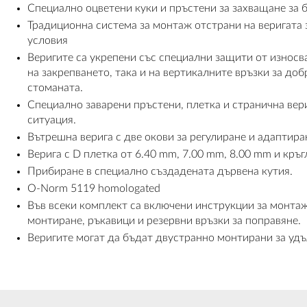
Специално оцветени куки и пръстени за захващане за б
Традиционна система за монтаж отстрани на веригата 
условия
Веригите са укрепени със специални защити от износв
на закрепването, така и на вертикалните връзки за до
стоманата.
Специално заварени пръстени, плетка и странична вер
ситуация.
Вътрешна верига с две окови за регулиране и адаптира
Верига с D плетка от 6.40 mm, 7.00 mm, 8.00 mm и кръг
Прибиране в специално създадената дървена кутия.
O-Norm 5119 homologated
Във всеки комплект са включени инструкции за монтаж
монтиране, ръкавици и резервни връзки за поправяне.
Веригите могат да бъдат двустранно монтирани за удъ