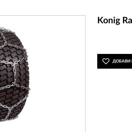
Konig Ra
ДОБАВИ