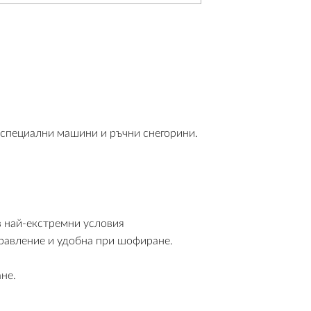
 специални машини и ръчни снегорини.
в най-екстремни условия
правление и удобна при шофиране.
не.