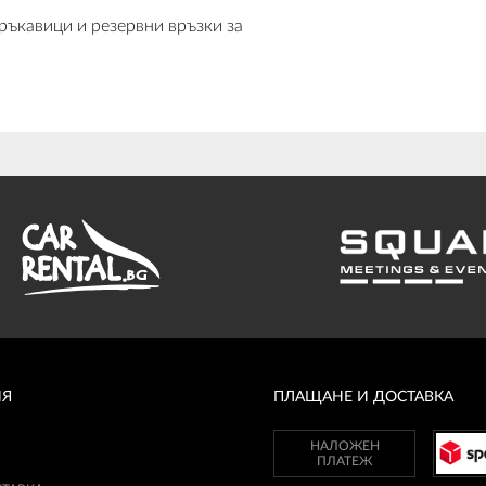
ръкавици и резервни връзки за
ИЯ
ПЛАЩАНЕ И ДОСТАВКА
НАЛОЖЕН
ПЛАТЕЖ