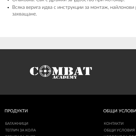
Всяка верига идва с инструкции за монтаж, найлонови 
захващане.
ПРОДУКТИ
ОБЩИ УСЛОВ
БАГАЖНИЦИ
КОНТАКТИ
ТЕГЛИЧ ЗА КОЛА
ОБЩИ УСЛОВИЯ