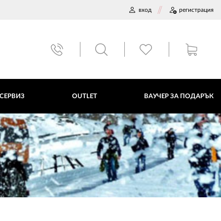
вход
регистрация
ВАУЧЕР ЗА ПОДАРЪК
 СЕРВИЗ
OUTLET
ВАУЧЕР ЗА ПОДАРЪК
ДАННИ
ПОЛИТИКА ЗА БИСКВИТКИ
ПЛАТФОРМА ЗА ОРС