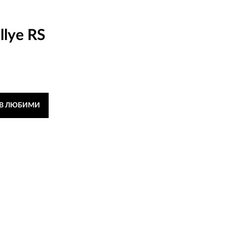
llye RS
 В ЛЮБИМИ