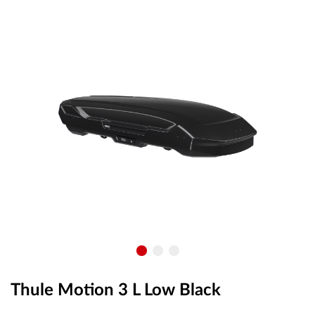
OUTLET
ВАУЧЕР ЗА ПОДАРЪК
Любими
0 продукта
Количка
0 продукта
Вход
Регистрация
Thule Motion 3 L Low Black