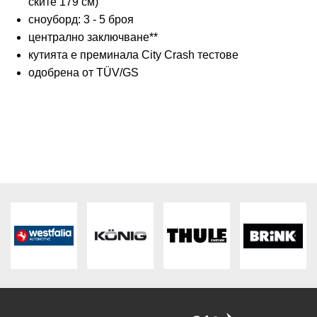
ските 179 см)
сноуборд: 3 - 5 броя
централно заключване**
кутията е преминала City Crash тестове
одобрена от TÜV/GS