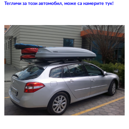
Тегличи за този автомобил, може са намерите тук!
ПЛАТФОРМА ЗА ОРС