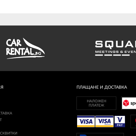
ИЯ
ПЛАЩАНЕ И ДОСТАВКА
НАЛОЖЕН
ПЛАТЕЖ
СТАВКА
Т
ИСКВИТКИ