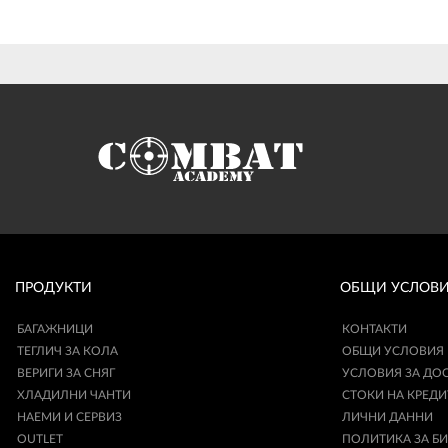
ПРОДУКТИ
ОБЩИ УСЛОВ
БАГАЖНИЦИ
КОНТАКТИ
ТЕГЛИЧ ЗА КОЛА
ОБЩИ УСЛОВИЯ
ВЕРИГИ ЗА СНЯГ
УСЛОВИЯ ЗА ДО
ХЛАДИЛНИ ЧАНТИ
СТОКИ НА КРЕДИ
НАЕМИ И СЕРВИЗ
ЛИЧНИ ДАННИ
OUTLET
ПОЛИТИКА ЗА Б