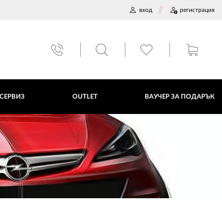
вход
регистрация
ВАУЧЕР ЗА ПОДАРЪК
 СЕРВИЗ
OUTLET
ВАУЧЕР ЗА ПОДАРЪК
ДАННИ
ПОЛИТИКА ЗА БИСКВИТКИ
ПЛАТФОРМА ЗА ОРС