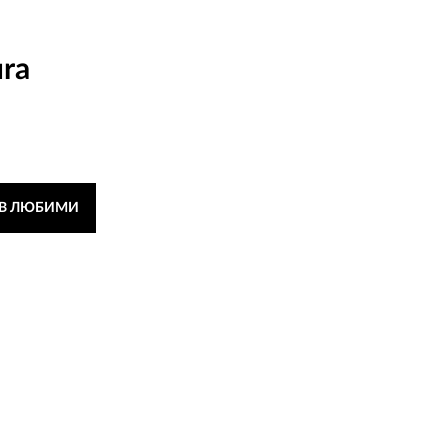
ira
 В ЛЮБИМИ