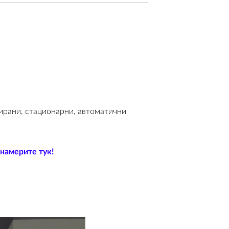
сирани, стационарни, автоматични
 намерите тук!