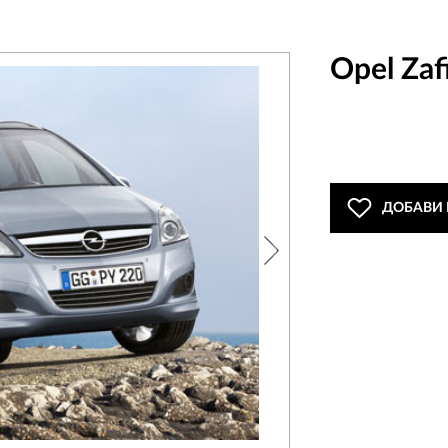
Opel Zaf
ДОБАВИ