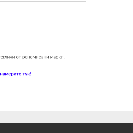
 тегличи от реномирани марки.
 намерите тук!