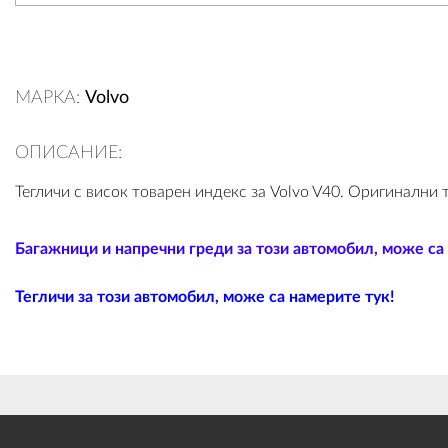
МАРКА:
Volvo
ОПИСАНИЕ:
Тегличи с висок товарен индекс за Volvo V40. Оригинални
Багажници и напречни греди за този автомобил, може са
Тегличи за този автомобил, може са намерите тук!