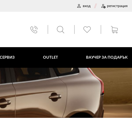
вход
регистрация
ВАУЧЕР ЗА ПОДАРЪК
 СЕРВИЗ
OUTLET
ВАУЧЕР ЗА ПОДАРЪК
ДАННИ
ПОЛИТИКА ЗА БИСКВИТКИ
ПЛАТФОРМА ЗА ОРС