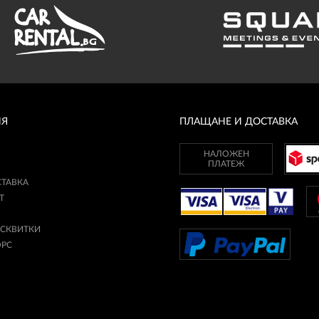
ИЯ
ПЛАЩАНЕ И ДОСТАВКА
НАЛОЖЕН
ПЛАТЕЖ
СТАВКА
Т
ИСКВИТКИ
ОРС