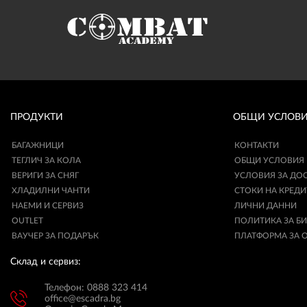
ПРОДУКТИ
ОБЩИ УСЛОВ
БАГАЖНИЦИ
КОНТАКТИ
ТЕГЛИЧ ЗА КОЛА
ОБЩИ УСЛОВИЯ
ВЕРИГИ ЗА СНЯГ
УСЛОВИЯ ЗА ДО
ХЛАДИЛНИ ЧАНТИ
СТОКИ НА КРЕДИ
НАЕМИ И СЕРВИЗ
ЛИЧНИ ДАННИ
OUTLET
ПОЛИТИКА ЗА Б
ВАУЧЕР ЗА ПОДАРЪК
ПЛАТФОРМА ЗА 
Склад и сервиз:
Телефон: 0888 323 414
office@escadra.bg