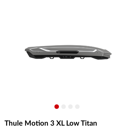
OUTLET
ВАУЧЕР ЗА ПОДАРЪК
Любими
0 продукта
Количка
0 продукта
Вход
Регистрация
Thule Motion 3 XL Low Titan