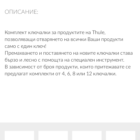
ПЛАТФОРМА ЗА ОРС
ОПИСАНИЕ:
Комплект ключалки за продуктите на Thule,
позволяващи отварянето на всички Ваши продукти
само с един ключ!
Премахването и поставянето на новите ключалки става
бързо и лесно с помощта на специален инструмент.
В зависимост от броя продукти, които притежавате се
предлагат комплекти от 4, 6, 8 или 12 ключалки.