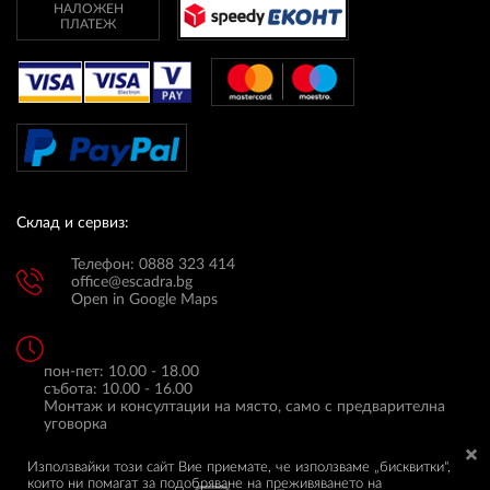
НАЛОЖЕН
ПЛАТЕЖ
Склад и сервиз:
Телефон: 0888 323 414
office@escadra.bg
Open in Google Maps
пон-пет: 10.00 - 18.00
събота: 10.00 - 16.00
Монтаж и консултации на място, само с предварителна
уговорка
Използвайки този сайт Вие приемате, че използваме „бисквитки",
които ни помагат за подобряване на преживяването на