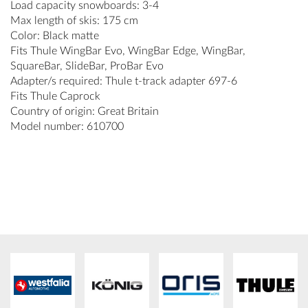
Load capacity snowboards: 3-4
Max length of skis: 175 cm
Color: Black matte
Fits Thule WingBar Evo, WingBar Edge, WingBar,
SquareBar, SlideBar, ProBar Evo
Adapter/s required: Thule t-track adapter 697-6
Fits Thule Caprock
Country of origin: Great Britain
Model number: 610700