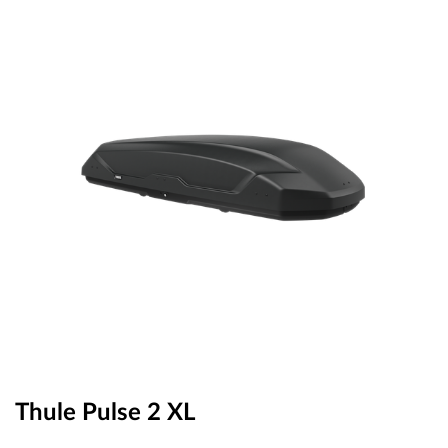
OUTLET
ВАУЧЕР ЗА ПОДАРЪК
Любими
0 продукта
Количка
0 продукта
Вход
Регистрация
Thule Pulse 2 XL