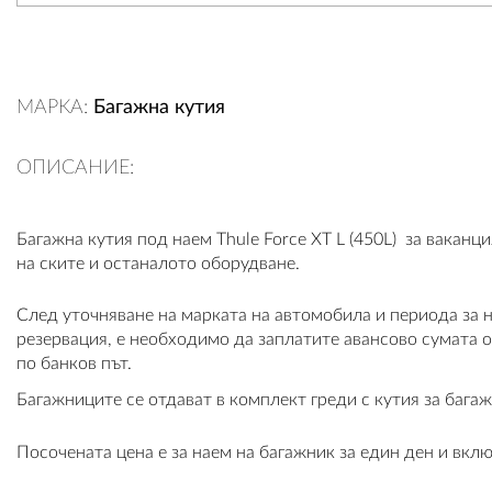
МАРКА:
Багажна кутия
ОПИСАНИЕ:
Багажна кутия под наем Thule Force XT L (450L) за вакан
на ските и останалото оборудване.
След уточняване на марката на автомобила и периода за 
резервация, е необходимо да заплатите авансово сумата о
по банков път.
Багажниците се отдават в комплект греди с кутия за багаж
Посочената цена е за наем на багажник за един ден и вклю