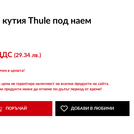
 кутия Thule под наем
 ДДС
(29.34 лв.)
чен в цената!
 цена не гарантира наличност на всички продукти на сайта.
ои продукти може да отнеме по-дълъг период от време!
ПОРЪЧАЙ
ДОБАВИ В ЛЮБИМИ