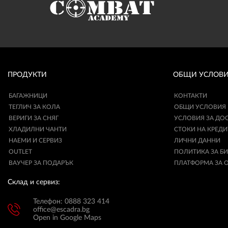
ПРОДУКТИ
ОБЩИ УСЛОВ
БАГАЖНИЦИ
КОНТАКТИ
ТЕГЛИЧ ЗА КОЛА
ОБЩИ УСЛОВИЯ
ВЕРИГИ ЗА СНЯГ
УСЛОВИЯ ЗА ДО
ХЛАДИЛНИ ЧАНТИ
СТОКИ НА КРЕДИ
НАЕМИ И СЕРВИЗ
ЛИЧНИ ДАННИ
OUTLET
ПОЛИТИКА ЗА Б
ВАУЧЕР ЗА ПОДАРЪК
ПЛАТФОРМА ЗА 
Склад и сервиз:
Телефон: 0888 323 414
office@escadra.bg
Open in Google Maps