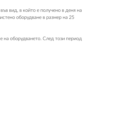
ъв вид, в който е получено в деня на
чистено оборудване в размер на 25
ане на оборудването. След този период