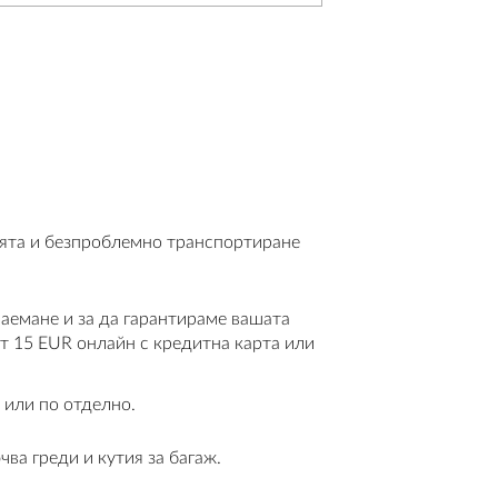
цията и безпроблемно транспортиране
наемане и за да гарантираме вашата
т 15 EUR онлайн с кредитна карта или
 или по отделно.
чва греди и кутия за багаж.