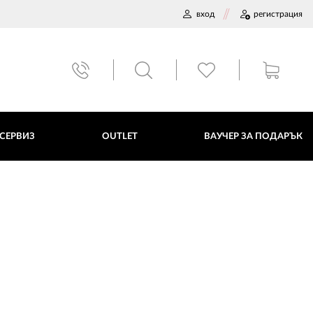
вход
регистрация
ВАУЧЕР ЗА ПОДАРЪК
 СЕРВИЗ
OUTLET
ВАУЧЕР ЗА ПОДАРЪК
ДАННИ
ПОЛИТИКА ЗА БИСКВИТКИ
ПЛАТФОРМА ЗА ОРС