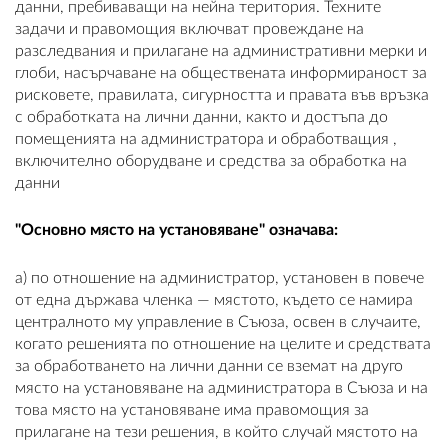
данни, пребиваващи на нейна територия. Техните
задачи и правомощия включват провеждане на
разследвания и прилагане на административни мерки и
глоби, насърчаване на обществената информираност за
рисковете, правилата, сигурността и правата във връзка
с обработката на лични данни, както и достъпа до
помещенията на администратора и обработващия ,
включително оборудване и средства за обработка на
данни
"Основно място на установяване" означава:
а) по отношение на администратор, установен в повече
от една държава членка — мястото, където се намира
централното му управление в Съюза, освен в случаите,
когато решенията по отношение на целите и средствата
за обработването на лични данни се вземат на друго
място на установяване на администратора в Съюза и на
това място на установяване има правомощия за
прилагане на тези решения, в който случай мястото на