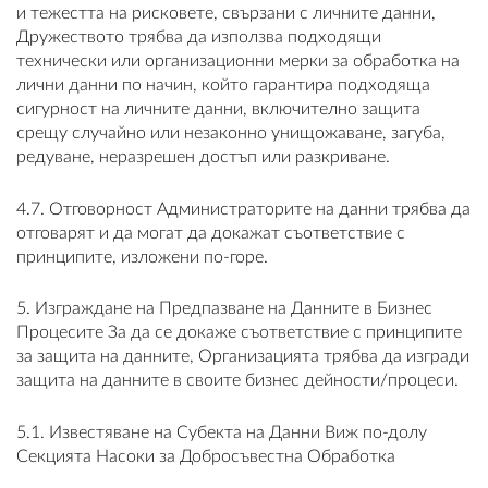
и тежестта на рисковете, свързани с личните данни,
Дружеството трябва да използва подходящи
технически или организационни мерки за обработка на
лични данни по начин, който гарантира подходяща
сигурност на личните данни, включително защита
срещу случайно или незаконно унищожаване, загуба,
редуване, неразрешен достъп или разкриване.
4.7. Отговорност Администраторите на данни трябва да
отговарят и да могат да докажат съответствие с
принципите, изложени по-горе.
5. Изграждане на Предпазване на Данните в Бизнес
Процесите За да се докаже съответствие с принципите
за защита на данните, Организацията трябва да изгради
защита на данните в своите бизнес дейности/процеси.
5.1. Известяване на Субекта на Данни Виж по-долу
Секцията Насоки за Добросъвестна Обработка