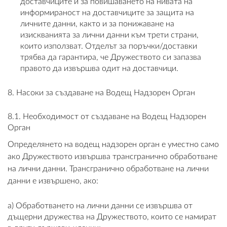
доставчиците и за повишаването на нивата на
информираност на доставчиците за защита на
личните данни, както и за понижаване на
изискванията за лични данни към трети страни,
които използват. Отделът за поръчки/доставки
трябва да гарантира, че Дружеството си запазва
правото да извършва одит на доставчици.
8. Насоки за създаване на Водещ Надзорен Орган
8.1. Необходимост от създаване на Водещ Надзорен
Орган
Определянето на водещ надзорен орган е уместно само
ако Дружеството извършва трансгранично обработване
на лични данни. Трансгранично обработване на лични
данни е извършено, ако:
a) Обработването на лични данни се извършва от
дъщерни дружества на Дружеството, които се намират