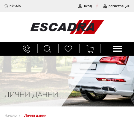
начало
вход
регистрация
БАГАЖНИЦИ
ТЕГЛИЧ ЗА КОЛА
ВЕРИГИ ЗА СНЯГ
ЛИЧНИ ДАННИ
ХЛАДИЛНИ ЧАНТИ
Начало
Лични данни
НАЕМИ И СЕРВИЗ