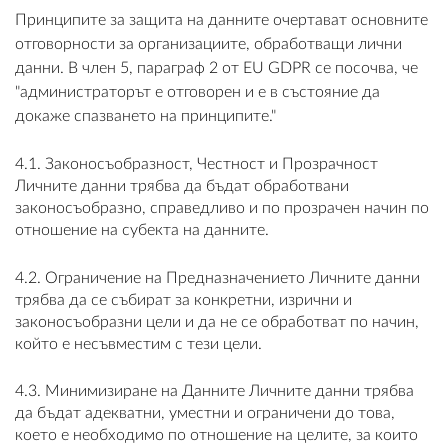
Принципите за защита на данните очертават основните
отговорности за организациите, обработващи лични
данни. В член 5, параграф 2 от EU GDPR се посочва, че
"администраторът е отговорен и е в състояние да
докаже спазването на принципите."
4.1. Законосъобразност, Честност и Прозрачност
Личните данни трябва да бъдат обработвани
законосъобразно, справедливо и по прозрачен начин по
отношение на субекта на данните.
4.2. Ограничение на Предназначението Личните данни
трябва да се събират за конкретни, изрични и
законосъобразни цели и да не се обработват по начин,
който е несъвместим с тези цели.
4.3. Минимизиране на Данните Личните данни трябва
да бъдат адекватни, уместни и ограничени до това,
което е необходимо по отношение на целите, за които