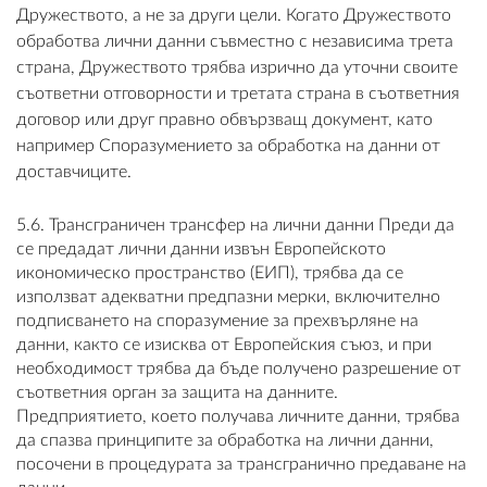
Дружеството, а не за други цели. Когато Дружеството
обработва лични данни съвместно с независима трета
страна, Дружеството трябва изрично да уточни своите
съответни отговорности и третата страна в съответния
договор или друг правно обвързващ документ, като
например Споразумението за обработка на данни от
доставчиците.
5.6. Трансграничен трансфер на лични данни Преди да
се предадат лични данни извън Европейското
икономическо пространство (ЕИП), трябва да се
използват адекватни предпазни мерки, включително
подписването на споразумение за прехвърляне на
данни, както се изисква от Европейския съюз, и при
необходимост трябва да бъде получено разрешение от
съответния орган за защита на данните.
Предприятието, което получава личните данни, трябва
да спазва принципите за обработка на лични данни,
посочени в процедурата за трансгранично предаване на