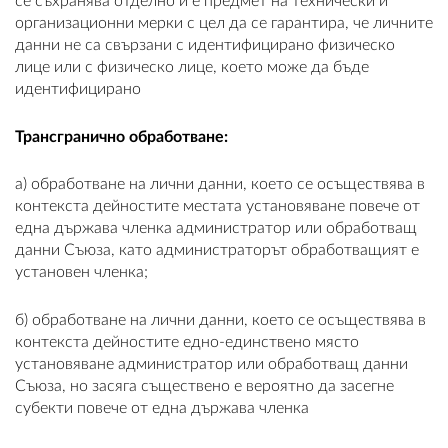
се съхранява отделно и е предмет на технически и
организационни мерки с цел да се гарантира, че личните
данни не са свързани с идентифицирано физическо
лице или с физическо лице, което може да бъде
идентифицирано
Трансгранично обработване:
a) обработване на лични данни, което се осъществява в
контекста дейностите местата установяване повече от
една държава членка администратор или обработващ
данни Съюза, като администраторът обработващият е
установен членка;
б) обработване на лични данни, което се осъществява в
контекста дейностите едно-единствено място
установяване администратор или обработващ данни
Съюза, но засяга съществено е вероятно да засегне
субекти повече от една държава членка