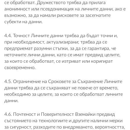
се обработват. Дружеството трябва да прилага
анонимност или псевдонимация на личните данни, ако е
възможно, за да намали рисковете за засегнатите
субекти на данни.
4.4. Точност Личните данни трябва да бъдат точни и,
при необходимост, актуализирани; трябва да се
предприемат разумни стъпки, за да се гарантира, че
неточните лични данни, като се имат предвид целите,
за които се обработват, се изтриват или коригират
своевременно.
4.5. Ограничение на Сроковете за Съхранение Личните
данни трябва да се съхраняват не повече от времето,
необходимо за целите, за които се обработват личните
данни.
4.6. Почтеност и Поверителност Вземайки предвид
състоянието на технологиите и другите налични мерки
за сигурност, разходите по внедряването, вероятността,