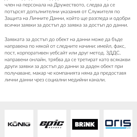
член на персонала на Дружеството, следва да се
потърсят допълнителни указания от Служителя по
Защита на Личните Данни, който ще разгледа и одобри
всички заявки за достъп до заявка за достъп до данни.
Заявката за достъп до обект на данни може да бъде
направена по някой от следните начини: имейл, факс,
пост, корпоративен уебсайт или друг метод. ЗДДС,
направени онлайн, трябва да се третират като всякакви
други заявки за достъп до данни за даден обект при
получаване, макар че компанията няма да предоставя
лични данни чрез социални медийни канали.