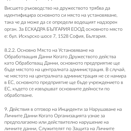
Висшето ръководство на дружеството трябва да
идентифицира основното си място на установяване,
така че да може да се определи водещият надзорен
орган. За ЕСКАДРА БЪЛГАРИЯ ЕООД основното място
е: бул. Искърско шосе 7, 1528 София, България.
8.2.2. Основно Място на Установяване на
Обработващия Данни Когато Дружеството действа
като Обработващ Данни, основното предприятие ще
бъде мястото на централната администрация. В случай,
че мястото на централната администрация не се намира
в ЕС, основното предприятие ще бъде учреждението в
ЕС, където се извършват основните дейности по
обработване.
9. Действия в отговор на Инциденти за Нарушаване на
Личните Данни Когато Организацията узнае за
предполагаемо или действително нарушение на
личните данни, Служителят по Защита на Личните