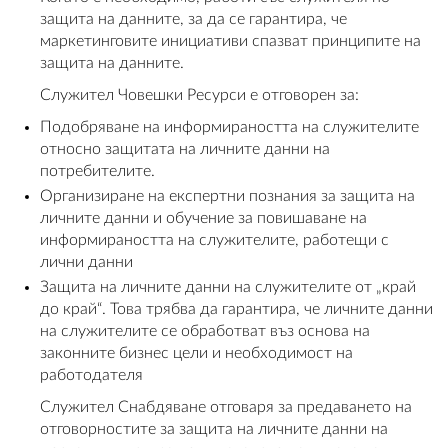
защита на данните, за да се гарантира, че
маркетинговите инициативи спазват принципите на
защита на данните.
Служител Човешки Ресурси е отговорен за:
Подобряване на информираността на служителите
относно защитата на личните данни на
потребителите.
Организиране на експертни познания за защита на
личните данни и обучение за повишаване на
информираността на служителите, работещи с
лични данни
Защита на личните данни на служителите от „край
до край“. Това трябва да гарантира, че личните данни
на служителите се обработват въз основа на
законните бизнес цели и необходимост на
работодателя
Служител Снабдяване отговаря за предаването на
отговорностите за защита на личните данни на