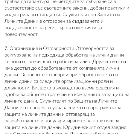
трябва да гарантира, че методите за събиране са в
съответствие със съответните закони, добри практики и
индустриални стандарти. Служителят по Защита на
Личните Данни е отговорен за създаването и
поддържането на регистър на известията за
поверителност.
7. Организация и Отговорности Отговорността за
осигуряване на подходяща обработка на лични данни
се носи от всеки, който работи за или с Дружеството и
има достъп до обработваните от компанията лични
данни. Основните отговорни при обработването на
лични данни са следните организационни роли и
длъжности: Висшето ръководство взема решения и
одобрява общите стратегии на компанията за защита на
личните данни. Служителят по Защита на Личните
Данни е отговорен за управлението на програмата за
защита на личните данни и отговарящ за
разработването и популяризирането на политики за
защита на личните данни. Юридическият отдел заедно