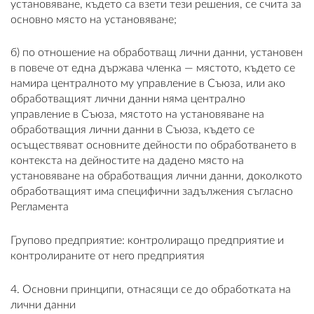
установяване, където са взети тези решения, се счита за
основно място на установяване;
б) по отношение на обработващ лични данни, установен
в повече от една държава членка — мястото, където се
намира централното му управление в Съюза, или ако
обработващият лични данни няма централно
управление в Съюза, мястото на установяване на
обработващия лични данни в Съюза, където се
осъществяват основните дейности по обработването в
контекста на дейностите на дадено място на
установяване на обработващия лични данни, доколкото
обработващият има специфични задължения съгласно
Регламента
Групово предприятие: контролиращо предприятие и
контролираните от него предприятия
4. Основни принципи, отнасящи се до обработката на
лични данни