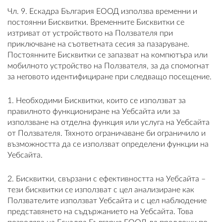
Чл. 9. Ескадра България ЕООД използва временни и
постоянни Бисквитки. Временните Бисквитки се
изтриват от устройството на Ползвателя при
приключване на съответната сесия за пазаруване.
Постоянните Бисквитки се запазват на компютъра или
мобилното устройство на Ползвателя, за да спомогнат
за неговото идентифициране при следващо посещение.
1. Необходими Бисквитки, които се използват за
правилното функциониране на Уебсайта или за
използване на отделна функция или услуга на Уебсайта
от Ползвателя. Тяхното ограничаване би ограничило и
възможността да се използват определени функции на
Уебсайта.
2. Бисквитки, свързани с ефективността на Уебсайта –
тези бисквитки се използват с цел анализиране как
Ползвателите използват Уебсайта и с цел наблюдение
представянето на съдържанието на Уебсайта. Това