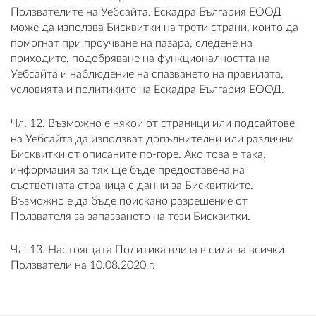
Ползвателите на Уебсайта. Ескадра България ЕООД
може да използва Бисквитки на трети страни, които да
помогнат при проучване на пазара, следене на
приходите, подобряване на функционалността на
Уебсайта и наблюдение на спазването на правилата,
условията и политиките на Ескадра България ЕООД.
Чл. 12. Възможно е някои от страници или подсайтове
на Уебсайта да използват допълнителни или различни
Бисквитки от описаните по-горе. Ако това е така,
информация за тях ще бъде предоставена на
съответната страница с данни за Бисквитките.
Възможно е да бъде поискано разрешение от
Ползвателя за запазването на тези Бисквитки.
Чл. 13. Настоящата Политика влиза в сила за всички
Ползватели на 10.08.2020 г.