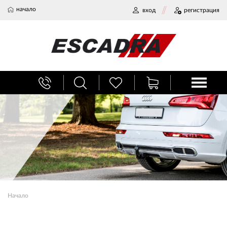
начало
вход
регистрация
БАГАЖНИЦИ
ТЕГЛИЧ ЗА КОЛА
ВЕРИГИ ЗА СНЯГ
ХЛАДИЛНИ ЧАНТИ
Начало
НАЕМИ И СЕРВИЗ