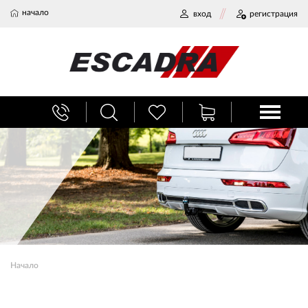
начало
вход
регистрация
БАГАЖНИЦИ
ТЕГЛИЧ ЗА КОЛА
ВЕРИГИ ЗА СНЯГ
ХЛАДИЛНИ ЧАНТИ
Начало
НАЕМИ И СЕРВИЗ