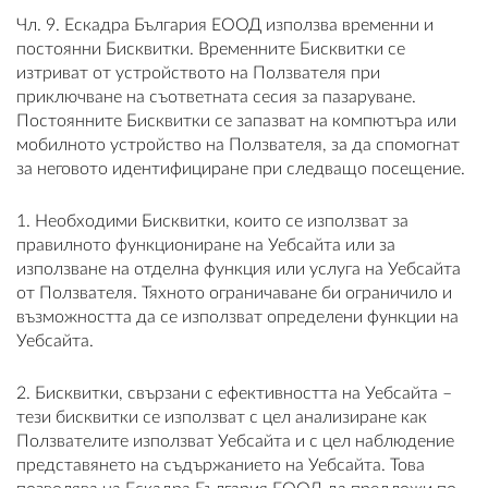
Чл. 9. Ескадра България ЕООД използва временни и
постоянни Бисквитки. Временните Бисквитки се
изтриват от устройството на Ползвателя при
приключване на съответната сесия за пазаруване.
Постоянните Бисквитки се запазват на компютъра или
мобилното устройство на Ползвателя, за да спомогнат
за неговото идентифициране при следващо посещение.
1. Необходими Бисквитки, които се използват за
правилното функциониране на Уебсайта или за
използване на отделна функция или услуга на Уебсайта
от Ползвателя. Тяхното ограничаване би ограничило и
възможността да се използват определени функции на
Уебсайта.
2. Бисквитки, свързани с ефективността на Уебсайта –
тези бисквитки се използват с цел анализиране как
Ползвателите използват Уебсайта и с цел наблюдение
представянето на съдържанието на Уебсайта. Това