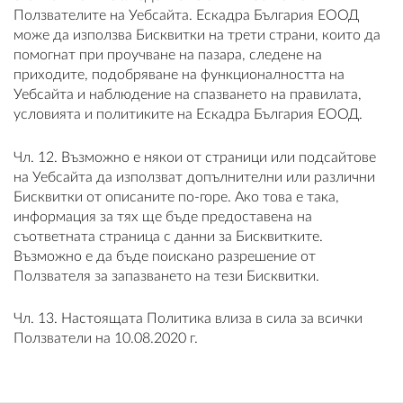
Ползвателите на Уебсайта. Ескадра България ЕООД
може да използва Бисквитки на трети страни, които да
помогнат при проучване на пазара, следене на
приходите, подобряване на функционалността на
Уебсайта и наблюдение на спазването на правилата,
условията и политиките на Ескадра България ЕООД.
Чл. 12. Възможно е някои от страници или подсайтове
на Уебсайта да използват допълнителни или различни
Бисквитки от описаните по-горе. Ако това е така,
информация за тях ще бъде предоставена на
съответната страница с данни за Бисквитките.
Възможно е да бъде поискано разрешение от
Ползвателя за запазването на тези Бисквитки.
Чл. 13. Настоящата Политика влиза в сила за всички
Ползватели на 10.08.2020 г.