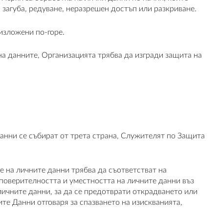
загуба, редуване, неразрешен достъп или разкриване.
изложени по-горе.
на данните, Организацията трябва да изгради защита на
анни се събират от трета страна, Служителят по Защита
е на личните данни трябва да съответстват на
поверителността и уместността на личните данни въз
личните данни, за да се предотврати открадването или
те Данни отговаря за спазването на изискванията,