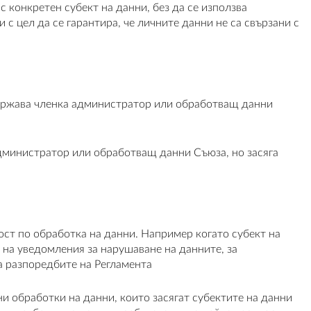
с конкретен субект на данни, без да се използва
с цел да се гарантира, че личните данни не са свързани с
 държава членка администратор или обработващ данни
администратор или обработващ данни Съюза, но засяга
ост по обработка на данни. Например когато субект на
 на уведомления за нарушаване на данните, за
а разпоредбите на Регламента
 обработки на данни, които засягат субектите на данни