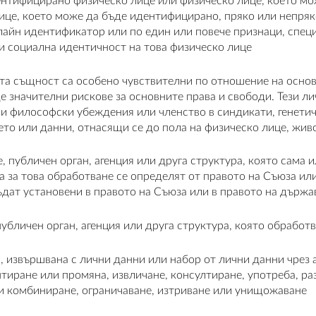
ентифицирано физическо лице или физическо лице, което мож
ице, което може да бъде идентифицирано, пряко или непряк
йн идентификатор или по един или повече признаци, специф
ли социална идентичност на това физическо лице
та същност са особено чувствителни по отношение на основ
е значителни рискове за основните права и свободи. Тези 
ли философски убеждения или членство в синдикати, генети
то или данни, отнасящи се до пола на физическо лице, жив
 публичен орган, агенция или друга структура, която сама и
та за това обработване се определят от правото на Съюза и
ъдат установени в правото на Съюза или в правото на държа
убличен орган, агенция или друга структура, която обработ
, извършвана с лични данни или набор от лични данни чрез 
птиране или промяна, извличане, консултиране, употреба, ра
ли комбиниране, ограничаване, изтриване или унищожаване