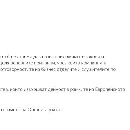
то”, се стреми да спазва приложимите закони и
еделя основните принципи, чрез които компанията
 отговорностите на бизнес отделите и служителите по
тва, които извършват дейност в рамките на Европейското
 от името на Организацията.