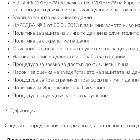
EU GDPR 2016/679 (Регламент (ЕС) 2016/679 на Европей
за свободното движение на такива данни и за отмяна н
Закон за защита на личните данни
НАРЕДБА № 1 от 30.01.2013 г. за минималното ниво н
Политика за защита на личните данни на служителите
Политика за съхранение на данни
Описание на длъжността на служителя по защита на 
Насоки за опис на данните и обработка на данни
Процедура за заявка за достъп до физически лица
Насоки за оценка на въздействието на защитата на да
Процедура за Трансграничен трансфер на лични данни
Политики за Информационна Сигурност
Процедура за уведомяване за нарушение
3. Дефиниции
Следните определения на термините, използвани в този д