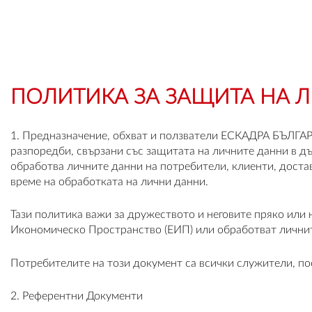
ПОЛИТИКА ЗА ЗАЩИТА НА 
1. Предназначение, обхват и ползватели ЕСКАДРА БЪЛГАР
разпоредби, свързани със защитата на личните данни в д
обработва личните данни на потребители, клиенти, достав
време на обработката на лични данни.
Тази политика важи за дружеството и неговите пряко ил
Икономическо Пространство (ЕИП) или обработват личнит
Потребителите на този документ са всички служители, по
2. Референтни Документи