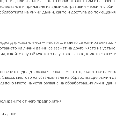
щ от ЕС, или извън ЕС, когато обработването им е насочено
зследвания и прилагане на административни мерки и глоби,
 с обработката на лични данни, както и достъпа до помещен
 една държава членка — мястото, където се намира централн
тването на лични данни се вземат на друго място на устано
я, в който случай мястото на установяване, където са взети
 повече от една държава членка — мястото, където се намир
 Съюза, мястото на установяване на обработващия лични да
а дадено място на установяване на обработващия лични да
ролираните от него предприятия
ни данни