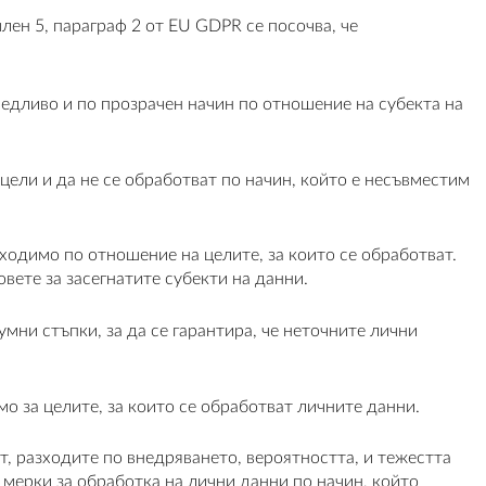
ен 5, параграф 2 от EU GDPR се посочва, че
едливо и по прозрачен начин по отношение на субекта на
цели и да не се обработват по начин, който е несъвместим
ходимо по отношение на целите, за които се обработват.
вете за засегнатите субекти на данни.
мни стъпки, за да се гарантира, че неточните лични
о за целите, за които се обработват личните данни.
, разходите по внедряването, вероятността, и тежестта
мерки за обработка на лични данни по начин, който