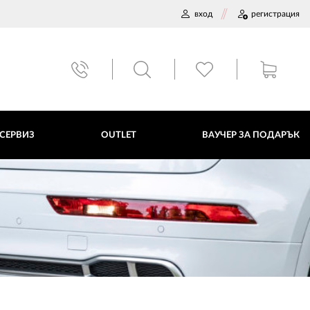
вход
регистрация
ВАУЧЕР ЗА ПОДАРЪК
 СЕРВИЗ
OUTLET
ВАУЧЕР ЗА ПОДАРЪК
ДАННИ
ПОЛИТИКА ЗА БИСКВИТКИ
ПЛАТФОРМА ЗА ОРС