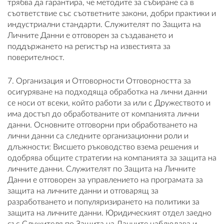
трябва да гарантира, че методите за събиране са в
съответствие със съответните закони, добри практики и
индустриални стандарти. Служителят по Защита на
Личните Данни е отговорен за създаването и
поддържането на регистър на известията за
поверителност.
7. Организация и Отговорности Отговорността за
осигуряване на подходяща обработка на лични данни
се носи от всеки, който работи за или с Дружеството и
има достъп до обработваните от компанията лични
данни. Основните отговорни при обработването на
лични данни са следните организационни роли и
длъжности: Висшето ръководство взема решения и
одобрява общите стратегии на компанията за защита на
личните данни. Служителят по Защита на Личните
Данни е отговорен за управлението на програмата за
защита на личните данни и отговарящ за
разработването и популяризирането на политики за
защита на личните данни. Юридическият отдел заедно