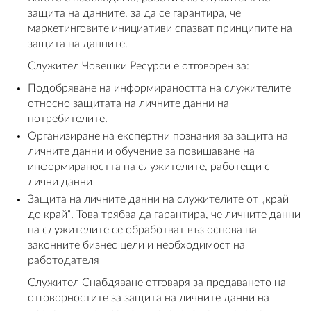
защита на данните, за да се гарантира, че
маркетинговите инициативи спазват принципите на
защита на данните.
Служител Човешки Ресурси е отговорен за:
Подобряване на информираността на служителите
относно защитата на личните данни на
потребителите.
Организиране на експертни познания за защита на
личните данни и обучение за повишаване на
информираността на служителите, работещи с
лични данни
Защита на личните данни на служителите от „край
до край“. Това трябва да гарантира, че личните данни
на служителите се обработват въз основа на
законните бизнес цели и необходимост на
работодателя
Служител Снабдяване отговаря за предаването на
отговорностите за защита на личните данни на