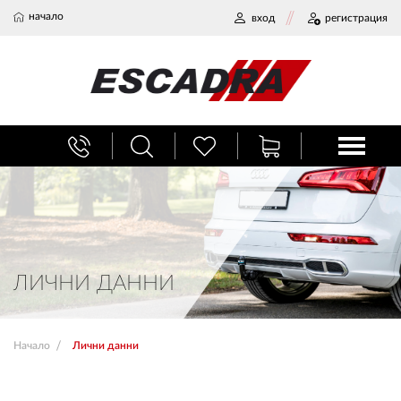
начало
вход
регистрация
БАГАЖНИЦИ
ТЕГЛИЧ ЗА КОЛА
ВЕРИГИ ЗА СНЯГ
ЛИЧНИ ДАННИ
ХЛАДИЛНИ ЧАНТИ
Начало
Лични данни
НАЕМИ И СЕРВИЗ