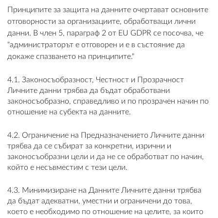
Принципите за защита на данните очертават основните
отговорности за организациите, обработващи лични
данни. В член 5, параграф 2 от EU GDPR се посочва, че
"администраторът е отговорен и е в състояние да
докаже спазването на принципите."
4.1. Законосъобразност, Честност и Прозрачност
Личните данни трябва да бъдат обработвани
законосъобразно, справедливо и по прозрачен начин по
отношение на субекта на данните.
4.2. Ограничение на Предназначението Личните данни
трябва да се събират за конкретни, изрични и
законосъобразни цели и да не се обработват по начин,
който е несъвместим с тези цели.
4.3. Минимизиране на Данните Личните данни трябва
да бъдат адекватни, уместни и ограничени до това,
което е необходимо по отношение на целите, за които