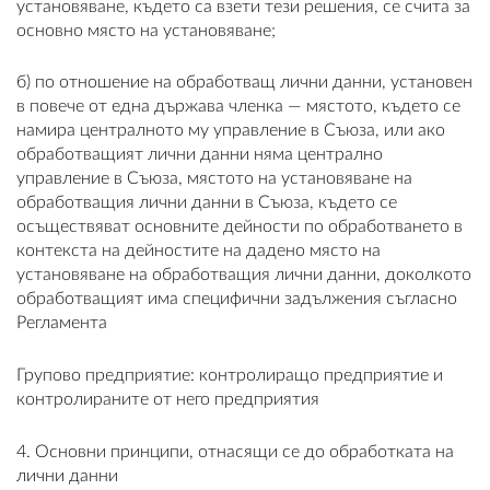
установяване, където са взети тези решения, се счита за
основно място на установяване;
б) по отношение на обработващ лични данни, установен
в повече от една държава членка — мястото, където се
намира централното му управление в Съюза, или ако
обработващият лични данни няма централно
управление в Съюза, мястото на установяване на
обработващия лични данни в Съюза, където се
осъществяват основните дейности по обработването в
контекста на дейностите на дадено място на
установяване на обработващия лични данни, доколкото
обработващият има специфични задължения съгласно
Регламента
Групово предприятие: контролиращо предприятие и
контролираните от него предприятия
4. Основни принципи, отнасящи се до обработката на
лични данни