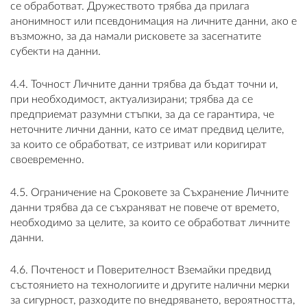
се обработват. Дружеството трябва да прилага
анонимност или псевдонимация на личните данни, ако е
възможно, за да намали рисковете за засегнатите
субекти на данни.
4.4. Точност Личните данни трябва да бъдат точни и,
при необходимост, актуализирани; трябва да се
предприемат разумни стъпки, за да се гарантира, че
неточните лични данни, като се имат предвид целите,
за които се обработват, се изтриват или коригират
своевременно.
4.5. Ограничение на Сроковете за Съхранение Личните
данни трябва да се съхраняват не повече от времето,
необходимо за целите, за които се обработват личните
данни.
4.6. Почтеност и Поверителност Вземайки предвид
състоянието на технологиите и другите налични мерки
за сигурност, разходите по внедряването, вероятността,