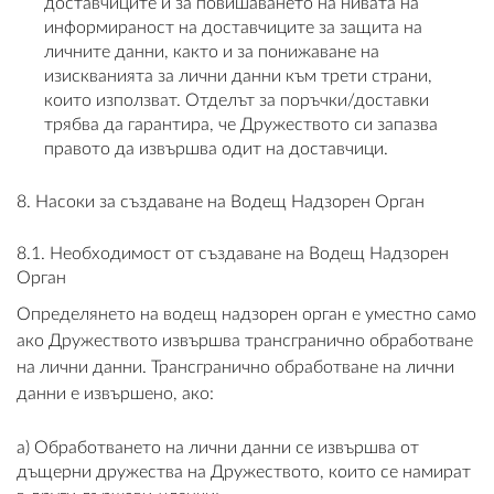
доставчиците и за повишаването на нивата на
информираност на доставчиците за защита на
личните данни, както и за понижаване на
изискванията за лични данни към трети страни,
които използват. Отделът за поръчки/доставки
трябва да гарантира, че Дружеството си запазва
правото да извършва одит на доставчици.
8. Насоки за създаване на Водещ Надзорен Орган
8.1. Необходимост от създаване на Водещ Надзорен
Орган
Определянето на водещ надзорен орган е уместно само
ако Дружеството извършва трансгранично обработване
на лични данни. Трансгранично обработване на лични
данни е извършено, ако:
a) Обработването на лични данни се извършва от
дъщерни дружества на Дружеството, които се намират