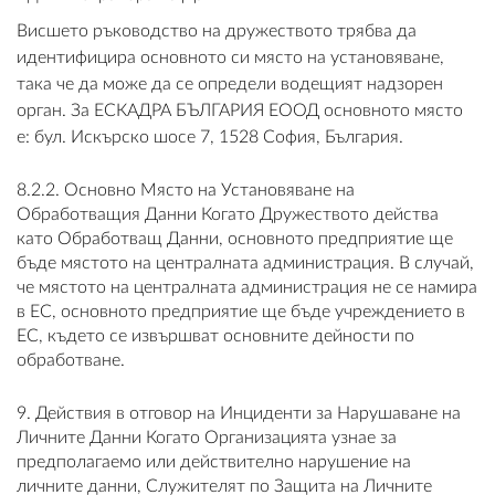
Висшето ръководство на дружеството трябва да
идентифицира основното си място на установяване,
така че да може да се определи водещият надзорен
орган. За ЕСКАДРА БЪЛГАРИЯ ЕООД основното място
е: бул. Искърско шосе 7, 1528 София, България.
8.2.2. Основно Място на Установяване на
Обработващия Данни Когато Дружеството действа
като Обработващ Данни, основното предприятие ще
бъде мястото на централната администрация. В случай,
че мястото на централната администрация не се намира
в ЕС, основното предприятие ще бъде учреждението в
ЕС, където се извършват основните дейности по
обработване.
9. Действия в отговор на Инциденти за Нарушаване на
Личните Данни Когато Организацията узнае за
предполагаемо или действително нарушение на
личните данни, Служителят по Защита на Личните