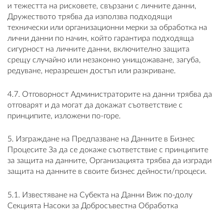
и тежестта на рисковете, свързани с личните данни,
Дружеството трябва да използва подходящи
технически или организационни мерки за обработка на
лични данни по начин, който гарантира подходяща
сигурност на личните данни, включително защита
срещу случайно или незаконно унищожаване, загуба,
редуване, неразрешен достъп или разкриване.
4.7. Отговорност Администраторите на данни трябва да
отговарят и да могат да докажат съответствие с
принципите, изложени по-горе.
5. Изграждане на Предпазване на Данните в Бизнес
Процесите За да се докаже съответствие с принципите
за защита на данните, Организацията трябва да изгради
защита на данните в своите бизнес дейности/процеси.
5.1. Известяване на Субекта на Данни Виж по-долу
Секцията Насоки за Добросъвестна Обработка