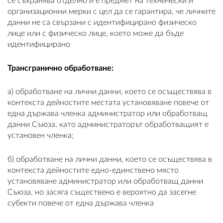
се съхранява отделно и е предмет на технически и
организационни мерки с цел да се гарантира, че личните
данни не са свързани с идентифицирано физическо
лице или с физическо лице, което може да бъде
идентифицирано
Трансгранично обработване:
a) обработване на лични данни, което се осъществява в
контекста дейностите местата установяване повече от
една държава членка администратор или обработващ
данни Съюза, като администраторът обработващият е
установен членка;
б) обработване на лични данни, което се осъществява в
контекста дейностите едно-единствено място
установяване администратор или обработващ данни
Съюза, но засяга съществено е вероятно да засегне
субекти повече от една държава членка