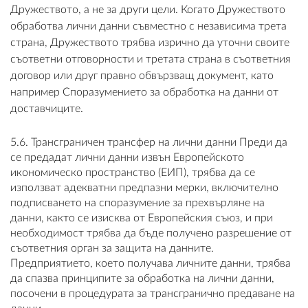
Дружеството, а не за други цели. Когато Дружеството
обработва лични данни съвместно с независима трета
страна, Дружеството трябва изрично да уточни своите
съответни отговорности и третата страна в съответния
договор или друг правно обвързващ документ, като
например Споразумението за обработка на данни от
доставчиците.
5.6. Трансграничен трансфер на лични данни Преди да
се предадат лични данни извън Европейското
икономическо пространство (ЕИП), трябва да се
използват адекватни предпазни мерки, включително
подписването на споразумение за прехвърляне на
данни, както се изисква от Европейския съюз, и при
необходимост трябва да бъде получено разрешение от
съответния орган за защита на данните.
Предприятието, което получава личните данни, трябва
да спазва принципите за обработка на лични данни,
посочени в процедурата за трансгранично предаване на