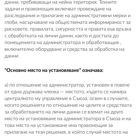
данни, пребиваващи на нейна територия. Техните
задачи и правомощия включват провеждане на
разследвания и прилагане на административни мерки и
глоби, насърчаване на обществената информираност за
рисковете, правилата, сигурността и правата във връзка
с обработката на лични данни, както и достъпа до
помещенията на администратора и обработващия ,
включително оборудване и средства за обработка на
данни
"Основно място на установяване" означава:
а) по отношение на администратор, установен в повече
от една държава членка — мястото, където се намира
централното му управление в Съюза, освен в случаите,
когато решенията по отношение на целите и средствата
за обработването на лични данни се вземат на друго
място на установяване на администратора в Съюза и на
това място на установяване има правомощия за
прилагане на тези решения, в който случай мястото на