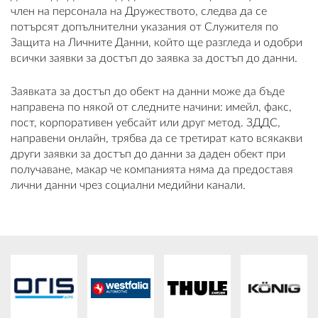
член на персонала на Дружеството, следва да се
потърсят допълнителни указания от Служителя по
Защита на Личните Данни, който ще разгледа и одобри
всички заявки за достъп до заявка за достъп до данни.
Заявката за достъп до обект на данни може да бъде
направена по някой от следните начини: имейл, факс,
пост, корпоративен уебсайт или друг метод. ЗДДС,
направени онлайн, трябва да се третират като всякакви
други заявки за достъп до данни за даден обект при
получаване, макар че компанията няма да предоставя
лични данни чрез социални медийни канали.