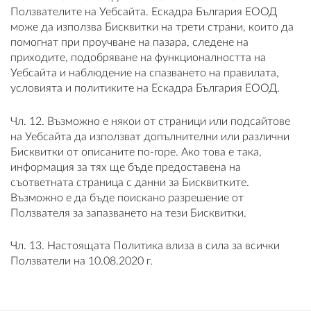
Ползвателите на Уебсайта. Ескадра България ЕООД
може да използва Бисквитки на трети страни, които да
помогнат при проучване на пазара, следене на
приходите, подобряване на функционалността на
Уебсайта и наблюдение на спазването на правилата,
условията и политиките на Ескадра България ЕООД.
Чл. 12. Възможно е някои от страници или подсайтове
на Уебсайта да използват допълнителни или различни
Бисквитки от описаните по-горе. Ако това е така,
информация за тях ще бъде предоставена на
съответната страница с данни за Бисквитките.
Възможно е да бъде поискано разрешение от
Ползвателя за запазването на тези Бисквитки.
Чл. 13. Настоящата Политика влиза в сила за всички
Ползватели на 10.08.2020 г.