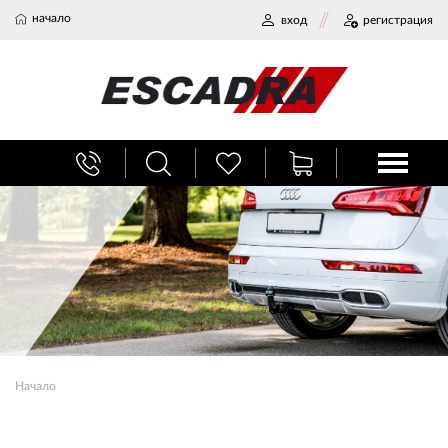
начало
вход
регистрация
БАГАЖНИЦИ
ТЕГЛИЧ ЗА КОЛА
ВЕРИГИ ЗА СНЯГ
ХЛАДИЛНИ ЧАНТИ
Начало
НАЕМИ И СЕРВИЗ