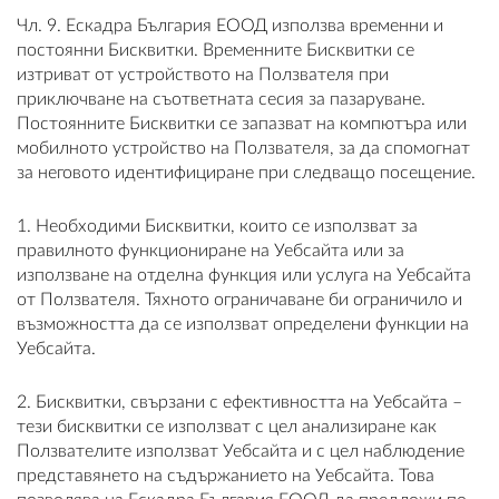
Чл. 9. Ескадра България ЕООД използва временни и
постоянни Бисквитки. Временните Бисквитки се
изтриват от устройството на Ползвателя при
приключване на съответната сесия за пазаруване.
Постоянните Бисквитки се запазват на компютъра или
мобилното устройство на Ползвателя, за да спомогнат
за неговото идентифициране при следващо посещение.
1. Необходими Бисквитки, които се използват за
правилното функциониране на Уебсайта или за
използване на отделна функция или услуга на Уебсайта
от Ползвателя. Тяхното ограничаване би ограничило и
възможността да се използват определени функции на
Уебсайта.
2. Бисквитки, свързани с ефективността на Уебсайта –
тези бисквитки се използват с цел анализиране как
Ползвателите използват Уебсайта и с цел наблюдение
представянето на съдържанието на Уебсайта. Това