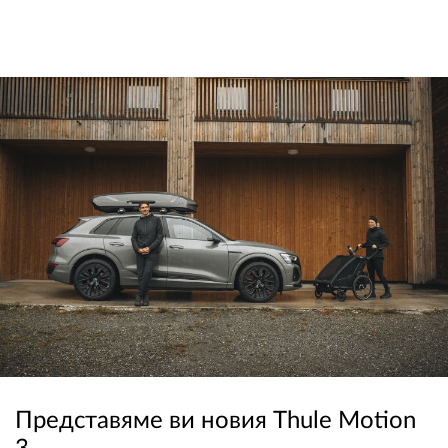
Представяме ви новия Thule Motion