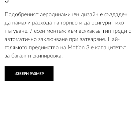
3
Подобреният аеродинамичен дизайн е създаден
да намали разхода на гориво и да осигури тихо
пътуване. Лесен монтаж към всякакъв тип греди с
автоматично заключване при затваряне. Най-
голямото предимство на Motion 3 е капацитетът
за багаж и екипировка.
ИЗБЕРИ РАЗМЕР