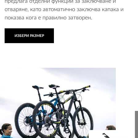
предлага отделни функции за заключване и
отваряне, като автоматично заключва капака и
показва кога е правилно затворен.
ИЗБЕРИ РАЗМЕР