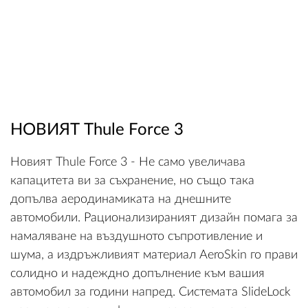
НОВИЯТ Thule Force 3
Новият Thule Force 3 - Не само увеличава
капацитета ви за съхранение, но също така
допълва аеродинамиката на днешните
автомобили. Рационализираният дизайн помага за
намаляване на въздушното съпротивление и
шума, а издръжливият материал AeroSkin го прави
солидно и надеждно допълнение към вашия
автомобил за години напред. Системата SlideLock