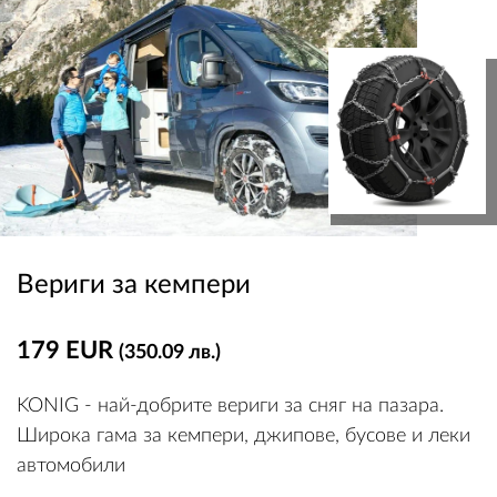
Вериги за кемпери
179 EUR
(350.09 лв.)
KONIG - най-добрите вериги за сняг на пазара.
Широка гама за кемпери, джипове, бусове и леки
автомобили