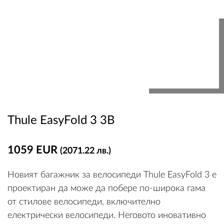
Thule EasyFold 3 3B
1059 EUR
(2071.22 лв.)
Новият багажник за велосипеди Thule EasyFold 3 е
проектиран да може да побере по-широка гама
от стилове велосипеди, включително
електрически велосипеди. Неговото иновативно