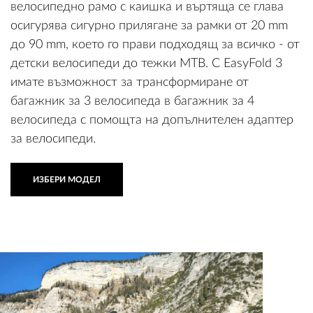
велосипедно рамо с каишка и въртяща се глава
осигурява сигурно прилягане за рамки от 20 mm
до 90 mm, което го прави подходящ за всичко - от
детски велосипеди до тежки MTB. С EasyFold 3
имате възможност за трансформиране от
багажник за 3 велосипеда в багажник за 4
велосипеда с помощта на допълнителен адаптер
за велосипеди.
ИЗБЕРИ МОДЕЛ