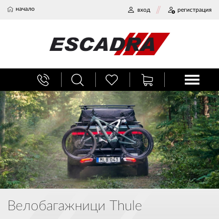
начало
вход
регистрация
БАГАЖНИЦИ
ТЕГЛИЧ ЗА КОЛА
ВЕРИГИ ЗА СНЯГ
ХЛАДИЛНИ ЧАНТИ
НАЕМИ И СЕРВИЗ