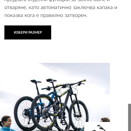
предлага отделни функции за заключване и
отваряне, като автоматично заключва капака и
показва кога е правилно затворен.
ИЗБЕРИ РАЗМЕР