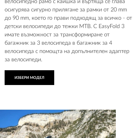
велосипедно рамо с каишка и въртяща се глава
осигурява сигурно прилягане за рамки от 20 mm
до 90 mm, което го прави подходящ за всичко - от
детски велосипеди до тежки MTB. С EasyFold 3
имате възможност за трансформиране от
багажник за 3 велосипеда в багажник за 4
велосипеда с помощта на допълнителен адаптер
за велосипеди.
ИЗБЕРИ МОДЕЛ