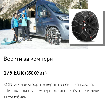
Вериги за кемпери
179 EUR
(350.09 лв.)
KONIG - най-добрите вериги за сняг на пазара.
Широка гама за кемпери, джипове, бусове и леки
автомобили