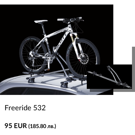
Freeride 532
95 EUR
(185.80 лв.)