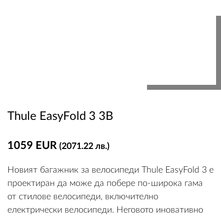
Thule EasyFold 3 3B
1059 EUR
(2071.22 лв.)
Новият багажник за велосипеди Thule EasyFold 3 е
проектиран да може да побере по-широка гама
от стилове велосипеди, включително
електрически велосипеди. Неговото иновативно