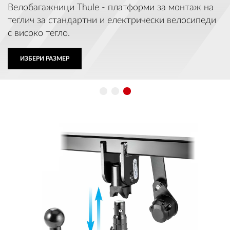
OUTLET
ВАУЧЕР ЗА ПОДАРЪК
Любими
0 продукта
Количка
0 продукта
Вход
Регистрация