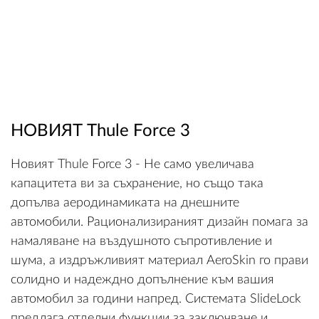
НОВИЯТ Thule Force 3
Новият Thule Force 3 - Не само увеличава
капацитета ви за съхранение, но също така
допълва аеродинамиката на днешните
автомобили. Рационализираният дизайн помага за
намаляване на въздушното съпротивление и
шума, а издръжливият материал AeroSkin го прави
солидно и надеждно допълнение към вашия
автомобил за години напред. Системата SlideLock