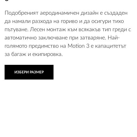
3
Подобреният аеродинамичен дизайн е създаден
да намали разхода на гориво и да осигури тихо
пътуване. Лесен монтаж към всякакъв тип греди с
автоматично заключване при затваряне. Най-
голямото предимство на Motion 3 е капацитетът
за багаж и екипировка.
ИЗБЕРИ РАЗМЕР