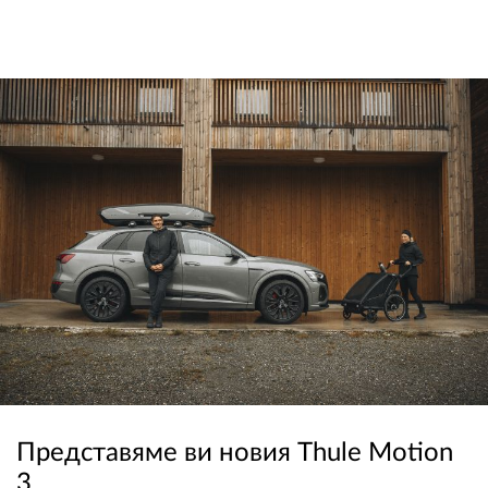
Представяме ви новия Thule Motion